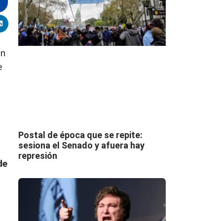
ón
e
Postal de época que se repite:
sesiona el Senado y afuera hay
represión
de