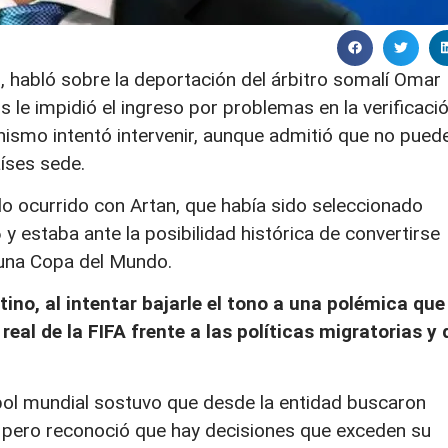
no, habló sobre la deportación del árbitro somalí Omar
 le impidió el ingreso por problemas en la verificaci
nismo intentó intervenir, aunque admitió que no pued
aíses sede.
 lo ocurrido con Artan, que había sido seleccionado
 y estaba ante la posibilidad histórica de convertirse
n una Copa del Mundo.
ino, al intentar bajarle el tono a una polémica que
real de la FIFA frente a las políticas migratorias y 
tbol mundial sostuvo que desde la entidad buscaron
n, pero reconoció que hay decisiones que exceden su