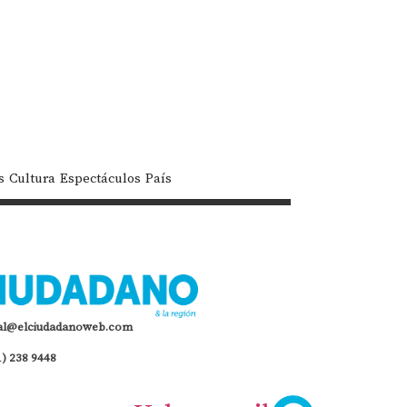
s
Cultura
Espectáculos
País
al@elciudadanoweb.com
1) 238 9448