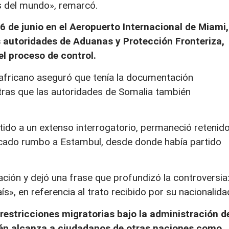
s del mundo», remarcó.
 6 de junio en el Aeropuerto Internacional de Miami,
s autoridades de Aduanas y Protección Fronteriza,
l proceso de control.
 africano aseguró que tenía la documentación
ntras que las autoridades de Somalia también
tido a un extenso interrogatorio, permaneció retenid
rcado rumbo a Estambul, desde donde había partido
ación y dejó una frase que profundizó la controversia
», en referencia al trato recibido por su nacionalida
 restricciones migratorias bajo la administración d
ién alcanza a ciudadanos de otras naciones como