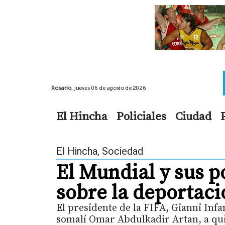
Rosario,
jueves 06 de agosto de 2026
El Hincha
Policiales
Ciudad
El Hincha
,
Sociedad
El Mundial y sus po
sobre la deportaci
El presidente de la FIFA, Gianni Infa
somalí Omar Abdulkadir Artan, a qui