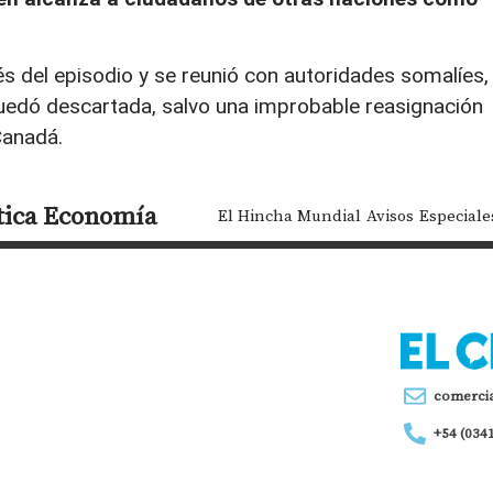
és del episodio y se reunió con autoridades somalíes,
quedó descartada, salvo una improbable reasignación
Canadá.
tica
Economía
El Hincha Mundial
Avisos
Especiale
comerci
+54 (034