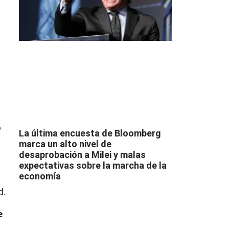
o
La última encuesta de Bloomberg
marca un alto nivel de
desaprobación a Milei y malas
expectativas sobre la marcha de la
economía
:
d.
e