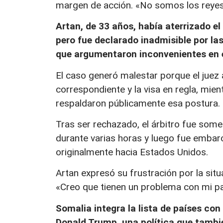
margen de acción. «No somos los reye
Artan, de 33 años, había aterrizado el
pero fue declarado inadmisible por la
que argumentaron inconvenientes en e
El caso generó malestar porque el juez
correspondiente y la visa en regla, mie
respaldaron públicamente esa postura.
Tras ser rechazado, el árbitro fue some
durante varias horas y luego fue emba
originalmente hacia Estados Unidos.
Artan expresó su frustración por la situ
«Creo que tienen un problema con mi país
Somalia integra la lista de países con
Donald Trump, una política que tamb