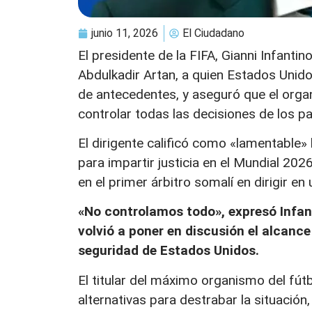
junio 11, 2026
El Ciudadano
El presidente de la FIFA, Gianni Infanti
Abdulkadir Artan, a quien Estados Unidos
de antecedentes, y aseguró que el orga
controlar todas las decisiones de los p
El dirigente calificó como «lamentable»
para impartir justicia en el Mundial 2026
en el primer árbitro somalí en dirigir e
«No controlamos todo», expresó Infant
volvió a poner en discusión el alcance 
seguridad de Estados Unidos.
El titular del máximo organismo del fú
alternativas para destrabar la situació