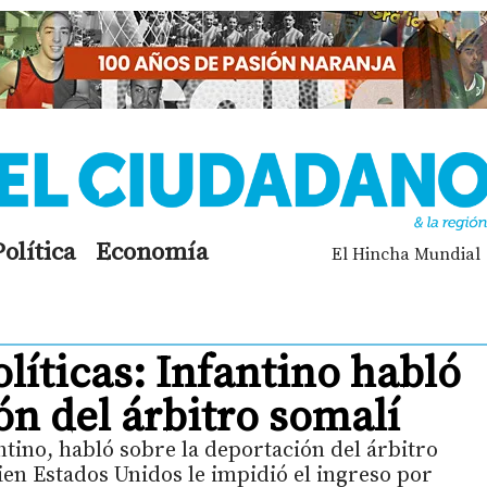
Política
Economía
El Hincha Mundial
líticas: Infantino habló
ón del árbitro somalí
ntino, habló sobre la deportación del árbitro
en Estados Unidos le impidió el ingreso por