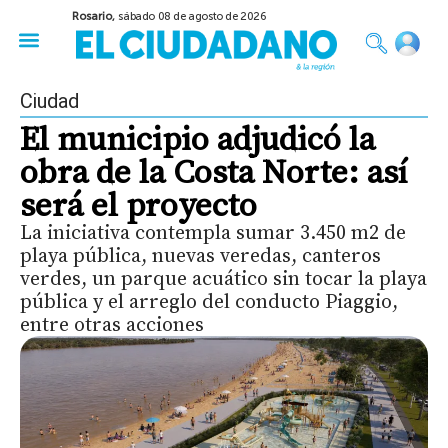
Rosario,
sábado 08 de agosto de 2026
50 años del Golpe
Festival de Cine 2026
Sobre Ruedas
Construir Rosario
Ciudad
El municipio adjudicó la
obra de la Costa Norte: así
será el proyecto
La iniciativa contempla sumar 3.450 m2 de
playa pública, nuevas veredas, canteros
verdes, un parque acuático sin tocar la playa
pública y el arreglo del conducto Piaggio,
entre otras acciones