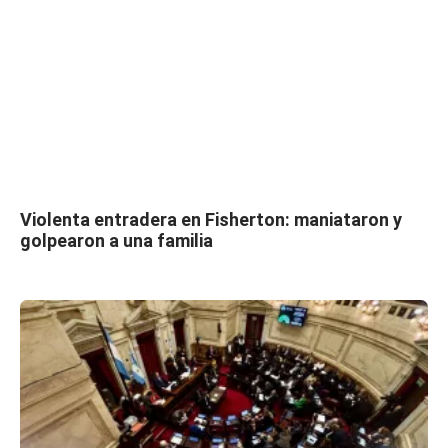
Violenta entradera en Fisherton: maniataron y
golpearon a una familia