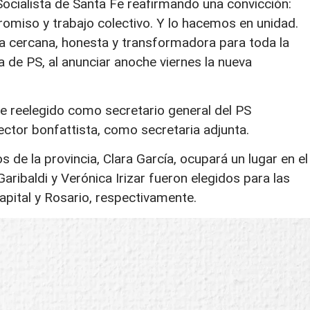
ocialista de Santa Fe reafirmando una convicción:
romiso y trabajo colectivo. Y lo hacemos en unidad.
a cercana, honesta y transformadora para toda la
a de PS, al anunciar anoche viernes la nueva
fue reelegido como secretario general del PS
sector bonfattista, como secretaria adjunta.
de la provincia, Clara García, ocupará un lugar en el
ribaldi y Verónica Irizar fueron elegidos para las
pital y Rosario, respectivamente.