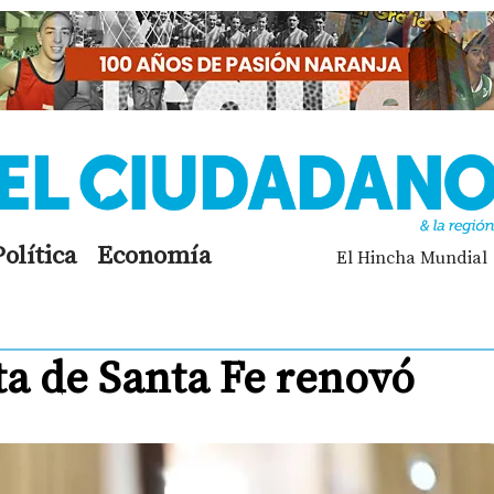
Política
Economía
El Hincha Mundial
sta de Santa Fe renovó