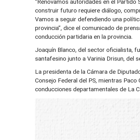
“Renovamos autoridades en el Partido S
construir futuro requiere diálogo, comp
Vamos a seguir defendiendo una polític
provincia”, dice el comunicado de prens
conducción partidaria en la provincia.
Joaquín Blanco, del sector oficialista, 
santafesino junto a Varinia Drisun, del 
La presidenta de la Cámara de Diputados 
Consejo Federal del PS, mientras Paco Ga
conducciones departamentales de La Ca