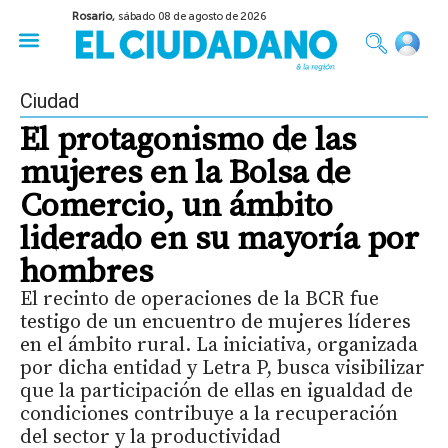
Rosario,
sábado 08 de agosto de 2026
50 años del Golpe
Festival de Cine 2026
Sobre Ruedas
Construir Rosario
Ciudad
El protagonismo de las
mujeres en la Bolsa de
Comercio, un ámbito
liderado en su mayoría por
hombres
El recinto de operaciones de la BCR fue
testigo de un encuentro de mujeres líderes
en el ámbito rural. La iniciativa, organizada
por dicha entidad y Letra P, busca visibilizar
que la participación de ellas en igualdad de
condiciones contribuye a la recuperación
del sector y la productividad