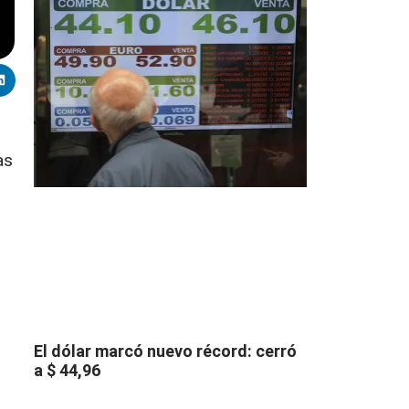
as
El dólar marcó nuevo récord: cerró
a $ 44,96