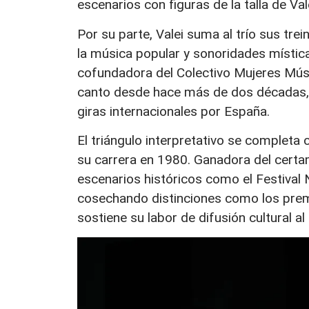
escenarios con figuras de la talla de Va
Por su parte, Valei suma al trío sus tre
la música popular y sonoridades místicas
cofundadora del Colectivo Mujeres Músi
canto desde hace más de dos décadas, 
giras internacionales por España.
El triángulo interpretativo se completa 
su carrera en 1980. Ganadora del cert
escenarios históricos como el Festival N
cosechando distinciones como los premio
sostiene su labor de difusión cultural al