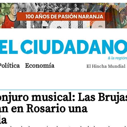
Política
Economía
El Hincha Mundial
onjuro musical: Las Bruja
an en Rosario una
da