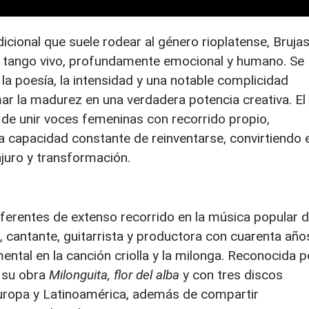
dicional que suele rodear al género rioplatense, Bruja
 tango vivo, profundamente emocional y humano. Se
la poesía, la intensidad y una notable complicidad
ar la madurez en una verdadera potencia creativa. El
 de unir voces femeninas con recorrido propio,
a capacidad constante de reinventarse, convirtiendo e
njuro y transformación.
eferentes de extenso recorrido en la música popular 
 cantante, guitarrista y productora con cuarenta año
ental en la canción criolla y la milonga. Reconocida p
r su obra
Milonguita, flor del alba
y con tres discos
Europa y Latinoamérica, además de compartir