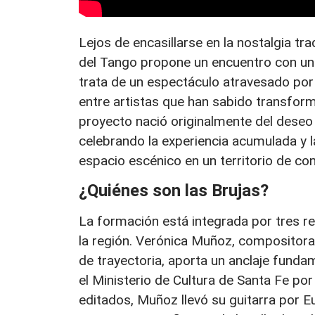
Lejos de encasillarse en la nostalgia tra
del Tango propone un encuentro con un
trata de un espectáculo atravesado por 
entre artistas que han sabido transform
proyecto nació originalmente del deseo
celebrando la experiencia acumulada y l
espacio escénico en un territorio de co
¿Quiénes son las Brujas?
La formación está integrada por tres r
la región. Verónica Muñoz, compositora,
de trayectoria, aporta un anclaje fundam
el Ministerio de Cultura de Santa Fe po
editados, Muñoz llevó su guitarra por 