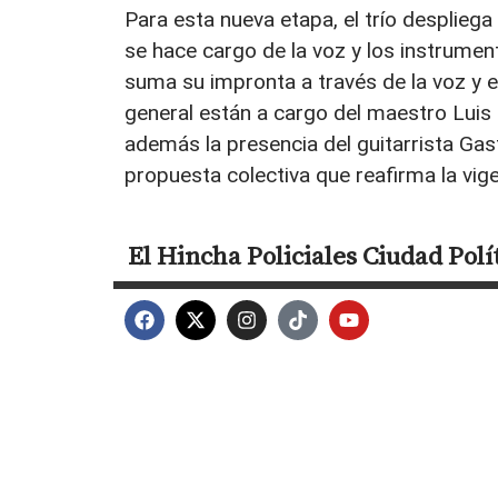
Para esta nueva etapa, el trío despliega
se hace cargo de la voz y los instrument
suma su impronta a través de la voz y e
general están a cargo del maestro Lui
además la presencia del guitarrista Ga
propuesta colectiva que reafirma la vig
El Hincha
Policiales
Ciudad
Polí