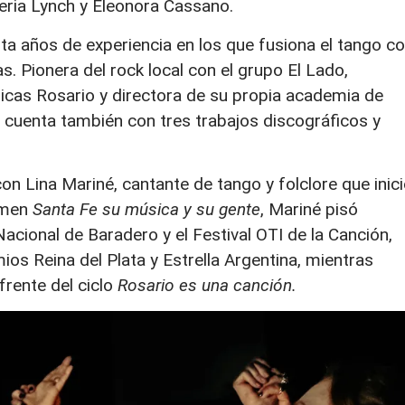
leria Lynch y Eleonora Cassano.
inta años de experiencia en los que fusiona el tango c
. Pionera del rock local con el grupo El Lado,
cas Rosario y directora de su propia academia de
cuenta también con tres trabajos discográficos y
con Lina Mariné, cantante de tango y folclore que inic
amen
Santa Fe su música y su gente
, Mariné pisó
acional de Baradero y el Festival OTI de la Canción,
s Reina del Plata y Estrella Argentina, mientras
 frente del ciclo
Rosario es una canción.