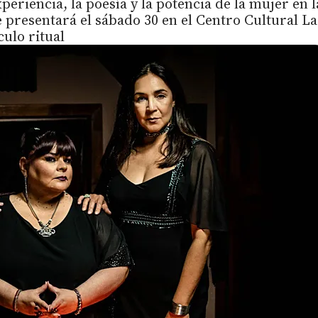
periencia, la poesía y la potencia de la mujer en l
e presentará el sábado 30 en el Centro Cultural La
ulo ritual