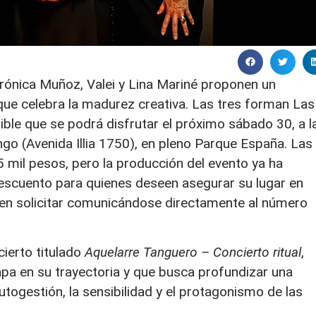
Verónica Muñoz, Valei y Lina Mariné proponen un
ue celebra la madurez creativa. Las tres forman Las
ble que se podrá disfrutar el próximo sábado 30, a l
ngo (Avenida Illia 1750), en pleno Parque España. Las
5 mil pesos, pero la producción del evento ya ha
descuento para quienes deseen asegurar su lugar en
eden solicitar comunicándose directamente al número
ierto titulado
Aquelarre Tanguero – Concierto ritual
,
a en su trayectoria y que busca profundizar una
utogestión, la sensibilidad y el protagonismo de las