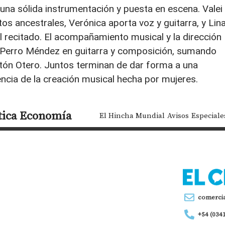
 una sólida instrumentación y puesta en escena. Valei
os ancestrales, Verónica aporta voz y guitarra, y Lin
l recitado. El acompañamiento musical y la dirección
s Perro Méndez en guitarra y composición, sumando
stón Otero. Juntos terminan de dar forma a una
encia de la creación musical hecha por mujeres.
tica
Economía
El Hincha Mundial
Avisos
Especiale
comerci
+54 (034