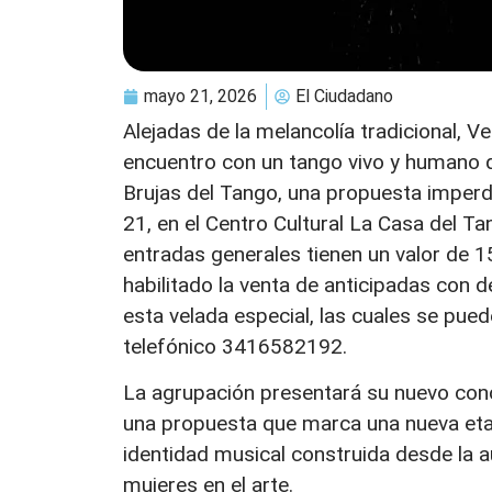
mayo 21, 2026
El Ciudadano
Alejadas de la melancolía tradicional, 
encuentro con un tango vivo y humano q
Brujas del Tango, una propuesta imperdi
21, en el Centro Cultural La Casa del Ta
entradas generales tienen un valor de 1
habilitado la venta de anticipadas con 
esta velada especial, las cuales se pu
telefónico 3416582192.
La agrupación presentará su nuevo conc
una propuesta que marca una nueva etap
identidad musical construida desde la a
mujeres en el arte.