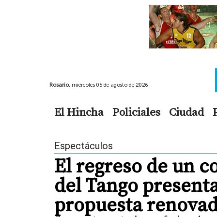
Rosario,
miercoles 05 de agosto de 2026
El Hincha
Policiales
Ciudad
Espectáculos
El regreso de un c
del Tango present
propuesta renova