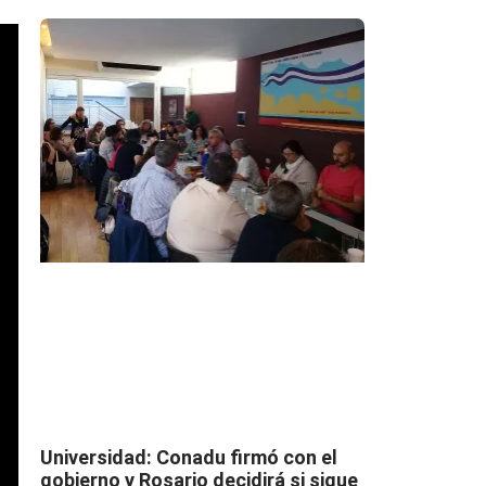
Universidad: Conadu firmó con el
gobierno y Rosario decidirá si sigue