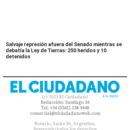
Salvaje represión afuera del Senado mientras se
debatía la Ley de Tierras: 250 heridos y 10
detenidos
(c) 2025 El Ciudadano
Redacción: Santiago 34
Tel: +54 (0341) 238 9448
comercial@elciudadanoweb.com​
Rosario, Santa Fe, Argentina.
Reservado todos los derechos