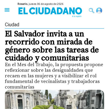
Rosario,
jueves 06 de agosto de 2026
50 años del Golpe
Festival de Cine 2026
Sobre Ruedas
Construir Rosario
Ciudad
El Salvador invita a un
recorrido con mirada de
género sobre las tareas de
cuidado y comunitarias
En el Mes del Trabajo, la propuesta propone
reflexionar sobre las desigualdades que
recaen en las mujeres y a visibilizar el rol
fundamental de vecinalistas y trabajadoras
comunitarias