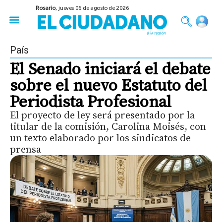
Rosario,
jueves 06 de agosto de 2026
50 años del Golpe
Festival de Cine 2026
Sobre Ruedas
Construir Rosario
País
El Senado iniciará el debate
sobre el nuevo Estatuto del
Periodista Profesional
El proyecto de ley será presentado por la
titular de la comisión, Carolina Moisés, con
un texto elaborado por los sindicatos de
prensa