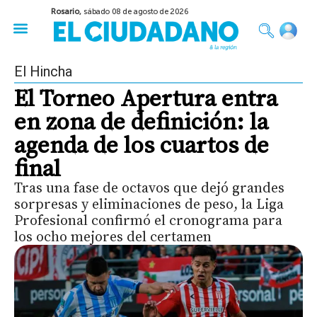
Rosario,
sábado 08 de agosto de 2026
50 años del Golpe
Festival de Cine 2026
Sobre Ruedas
Construir Rosario
El Hincha
El Torneo Apertura entra
en zona de definición: la
agenda de los cuartos de
final
Tras una fase de octavos que dejó grandes
sorpresas y eliminaciones de peso, la Liga
Profesional confirmó el cronograma para
los ocho mejores del certamen