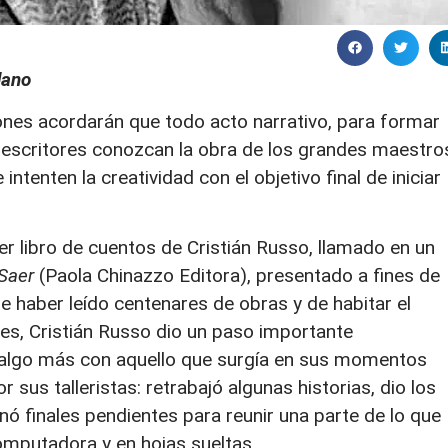
dano
ciones acordarán que todo acto narrativo, para formar
s escritores conozcan la obra de los grandes maestro
intenten la creatividad con el objetivo final de iniciar
r libro de cuentos de Cristián Russo, llamado en un
Saer
(Paola Chinazzo Editora), presentado a fines de
 de haber leído centenares de obras y de habitar el
eres, Cristián Russo dio un paso importante
 algo más con aquello que surgía en sus momentos
r sus talleristas: retrabajó algunas historias, dio los
nó finales pendientes para reunir una parte de lo que
mputadora y en hojas sueltas.