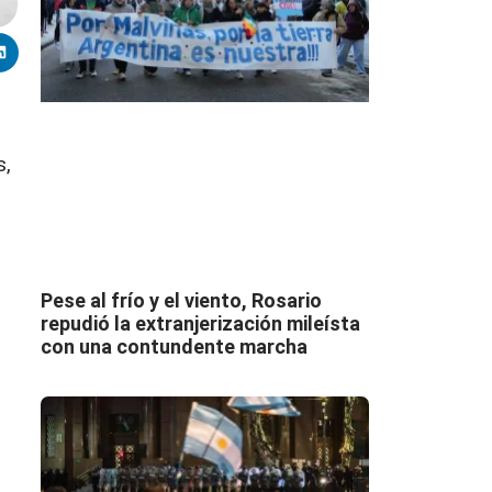
s,
Pese al frío y el viento, Rosario
repudió la extranjerización mileísta
con una contundente marcha