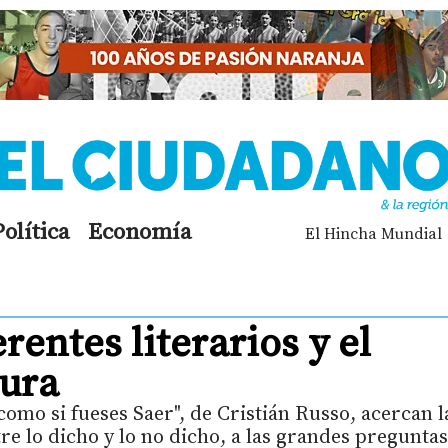
Política
Economía
El Hincha Mundial
erentes literarios y el
tura
omo si fueses Saer", de Cristián Russo, acercan l
tre lo dicho y lo no dicho, a las grandes preguntas