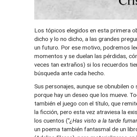
Los tópicos elegidos en esta primera obr
dicho y lo no dicho, a las grandes pregu
un futuro. Por ese motivo, podremos le
momentos y se duelan las pérdidas, cóm
veces tan extraños) si los recuerdos tie
búsqueda ante cada hecho.
Sus personajes, aunque se obnubilen o 
porque hay un deseo que los mueve. To
también el juego con el título, que remit
la ficción, pero esta vez atraviesa la e
los cuentos (“
¿Has visto a la tarde fumar 
un poema también fantasmal de un libr