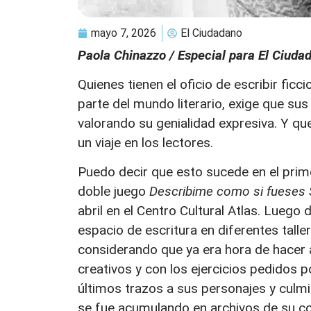
mayo 7, 2026
El Ciudadano
Paola Chinazzo / Especial para El Ciuda
Quienes tienen el oficio de escribir fic
parte del mundo literario, exige que su
valorando su genialidad expresiva. Y que 
un viaje en los lectores.
Puedo decir que esto sucede en el prime
doble juego
Describime como si fueses 
abril en el Centro Cultural Atlas. Luego
espacio de escritura en diferentes tall
considerando que ya era hora de hacer
creativos y con los ejercicios pedidos po
últimos trazos a sus personajes y culmi
se fue acumulando en archivos de su co