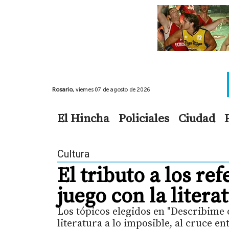
Rosario,
viernes 07 de agosto de 2026
El Hincha
Policiales
Ciudad
Cultura
El tributo a los ref
juego con la litera
Los tópicos elegidos en "Describime c
literatura a lo imposible, al cruce en