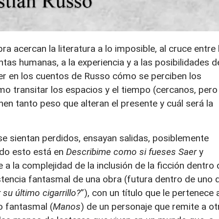
a acercan la literatura a lo imposible, al cruce entre 
ntas humanas, a la experiencia y a las posibilidades d
er en los cuentos de Russo cómo se perciben los
o transitar los espacios y el tiempo (cercanos, pero
nen tanto peso que alteran el presente y cuál será la
se sientan perdidos, ensayan salidas, posiblemente
do esto está en
Describime como si fueses Saer
y
e a la complejidad de la inclusión de la ficción dentro 
xistencia fantasmal de una obra (futura dentro de uno 
su último cigarrillo?
”), con un título que le pertenece 
o fantasmal (
Manos
) de un personaje que remite a ot