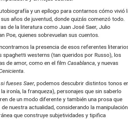
autobiografía y un epílogo para contarnos cómo vivió l
en sus años de juventud, donde quizás comenzó todo.
uras de la literatura como Juan José Saer, Julio
lan Poe, quienes sobrevuelan sus cuentos.
ontramos la presencia de esos referentes literarios
s spaghetti westerns (tan queridos por Russo), los
as de amor, como en el film
Casablanca
, y nuevas
Cenicienta
.
si fueses Saer
, podemos descubrir distintos tonos e
 la ironía, la franqueza), personajes que sin saberlo
rren de un modo diferente y también una prosa que
 de nuestra actualidad, considerando la manipulación
nea que construye subjetividades y tipifica