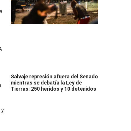
a
,
Salvaje represión afuera del Senado
mientras se debatía la Ley de
n
Tierras: 250 heridos y 10 detenidos
 y