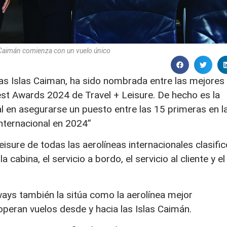
as Caimán comienza con un vuelo único
las Islas Caiman, ha sido nombrada entre las mejores
est Awards 2024 de Travel + Leisure. De hecho es la
al en asegurarse un puesto entre las 15 primeras en l
nternacional en 2024”
eisure de todas las aerolíneas internacionales clasific
cabina, el servicio a bordo, el servicio al cliente y el
ays también la sitúa como la aerolínea mejor
operan vuelos desde y hacia las Islas Caimán.