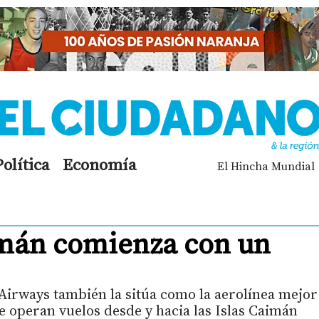
Política
Economía
El Hincha Mundial
aimán comienza con un
irways también la sitúa como la aerolínea mejor
ue operan vuelos desde y hacia las Islas Caimán