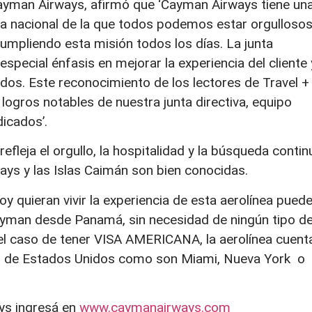
 Cayman Airways, afirmó que ‘Cayman Airways tiene un
ea nacional de la que todos podemos estar orgullosos
cumpliendo esta misión todos los días. La junta
special énfasis en mejorar la experiencia del cliente 
os. Este reconocimiento de los lectores de Travel +
logros notables de nuestra junta directiva, equipo
icados’.
 refleja el orgullo, la hospitalidad y la búsqueda contin
ays y las Islas Caimán son bien conocidas.
y quieran vivir la experiencia de esta aerolínea pued
Cayman desde Panamá, sin necesidad de ningún tipo d
n el caso de tener VISA AMERICANA, la aerolínea cuent
s de Estados Unidos como son Miami, Nueva York o
ys ingresá en
www.caymanairways.com