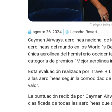
El viaje a Isl
agosto 26, 2024
Leandro Rosati
Cayman Airways, aerolínea nacional de 
aerolíneas del mundo en los World ´s B
única aerolínea del hemisferio occident
categoría de premios “Mejor aerolínea i
Esta evaluación realizada por Travel + L
a las aerolíneas según la comodidad de la 
valor.
La puntuación recibida por Cayman Airw
clasificada de todas las aerolíneas que 