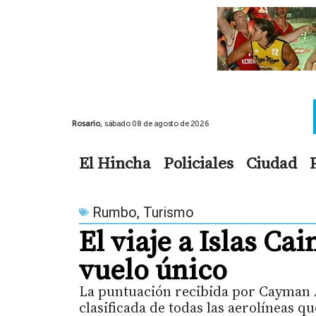
Rosario,
sábado 08 de agosto de 2026
El Hincha
Policiales
Ciudad
Rumbo
,
Turismo
El viaje a Islas C
vuelo único
La puntuación recibida por Cayman A
clasificada de todas las aerolíneas q