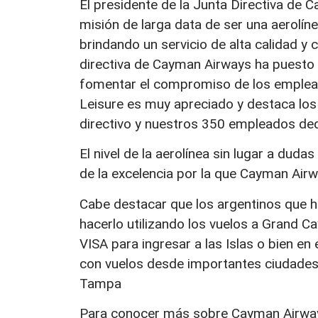
El presidente de la Junta Directiva de
misión de larga data de ser una aerolín
brindando un servicio de alta calidad y 
directiva de Cayman Airways ha puesto e
fomentar el compromiso de los emplead
Leisure es muy apreciado y destaca los 
directivo y nuestros 350 empleados ded
El nivel de la aerolínea sin lugar a dudas
de la excelencia por la que Cayman Airw
Cabe destacar que los argentinos que ho
hacerlo utilizando los vuelos a Grand 
VISA para ingresar a las Islas o bien e
con vuelos desde importantes ciudade
Tampa
Para conocer más sobre Cayman Airwa