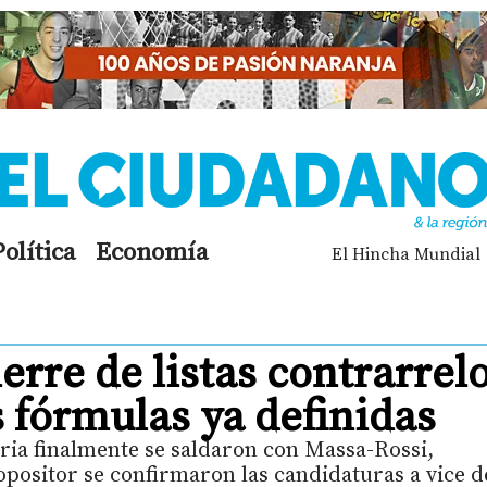
Política
Economía
El Hincha Mundial
erre de listas contrarrelo
s fórmulas ya definidas
tria finalmente se saldaron con Massa-Rossi,
opositor se confirmaron las candidaturas a vice d