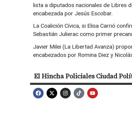
lista a diputados nacionales de Libres d
encabezada por Jesús Escobar.
La Coalición Cívica, si Elisa Carrió conf
Sebastián Julierac como primer precand
Javier Milei (La Libertad Avanza) propo
encabezados por Romina Diez y Nicolá
El Hincha
Policiales
Ciudad
Polí