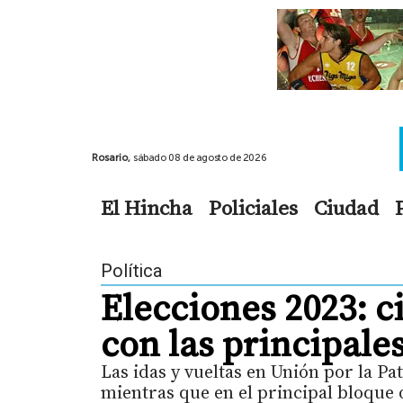
Rosario,
sábado 08 de agosto de 2026
El Hincha
Policiales
Ciudad
Política
Elecciones 2023: ci
con las principale
Las idas y vueltas en Unión por la Pa
mientras que en el principal bloque 