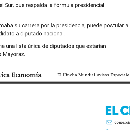
el Sur, que respalda la fórmula presidencial
irmaba su carrera por la presidencia, puede postular a
idato a diputado nacional.
ne una lista única de diputados que estarían
s Mayoraz.
tica
Economía
El Hincha Mundial
Avisos
Especiale
comerci