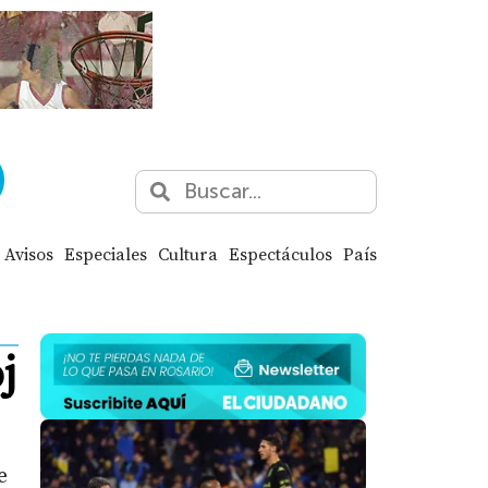
Avisos
Especiales
Cultura
Espectáculos
País
j
e