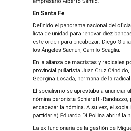
empresario Alberto Samid.
En Santa Fe
Definido el panorama nacional del ofici
lista de unidad para renovar diez banc
este orden para encabezar: Diego Giuli
los Ángeles Sacnun, Camilo Scaglia.
En la alianza de macristas y radicales 
provincial pullarista Juan Cruz Cándido
Georgina Losada, hermana de la radical 
El socialismo se aprestaba a anunciar 
nómina peronista Schiaretti-Randazzo, 
encabezar la nómina. A su vez, el social
partidaria) Eduardo Di Pollina abrirá la
La ex funcionaria de la gestión de Migue