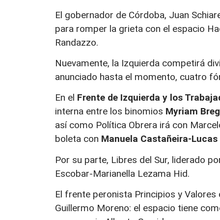
El gobernador de Córdoba, Juan Schiare
para romper la grieta con el espacio H
Randazzo.
Nuevamente, la Izquierda competirá divi
anunciado hasta el momento, cuatro fó
En el
Frente de Izquierda y los Trabaj
interna entre los binomios
Myriam Bregm
así como Política Obrera irá con Marcel
boleta con
Manuela Castañeira-Lucas R
Por su parte, Libres del Sur, liderado 
Escobar-Marianella Lezama Hid.
El frente peronista Principios y Valores
Guillermo Moreno: el espacio tiene como r