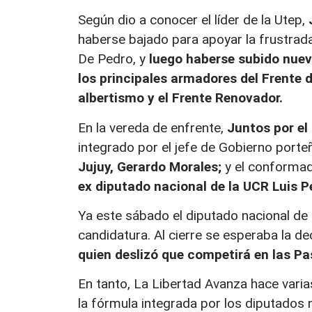
Según dio a conocer el líder de la Utep,
haberse bajado para apoyar la frustrada
De Pedro, y
luego haberse subido nueva
los principales armadores del Frente d
albertismo y el Frente Renovador.
En la vereda de enfrente,
Juntos por e
integrado por el jefe de Gobierno porte
Jujuy, Gerardo Morales;
y el conformad
ex diputado nacional de la UCR Luis Pe
Ya este sábado el diputado nacional de
candidatura. Al cierre se esperaba la dec
quien deslizó que competirá en las Pa
En tanto, La Libertad Avanza hace var
la fórmula integrada por los diputados na