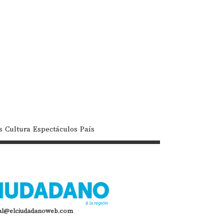
s
Cultura
Espectáculos
País
al@elciudadanoweb.com