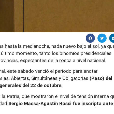
es hasta la medianoche, nada nuevo bajo el sol, ya qu
a último momento, tanto los binomios presidenciales
ovincias, expectantes de la rosca a nivel nacional.
ral, este sábado venció el período para anotar
rias, Abiertas, Simultáneas y Obligatorias
(Paso) del
generales del 22 de octubre.
 la Patria, que mostraron el nivel de tensión interna q
nidad
Sergio Massa-Agustín Rossi fue inscripta ante