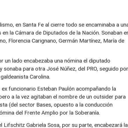
alismo, en Santa Fe al cierre todo se encaminaba a un
as en la Cámara de Diputados de la Nación. Sonaban e
ano, Florencia Carignano, Germán Martínez, María de
por un lado encabezaba una nómina el diputado
, y sonaba para otra José Núñez, del PRO, seguido po
galdeanista Carolina.
al ex funcionario Esteban Paulón acompañando la
pero a la vez agitaban el nombre de un outsider para
ista (del sector Bases, opuesto a la conducción
 nómina del Frente Amplio por la Soberanía.
l Lifschitz Gabriela Sosa, por su parte, encabezará la