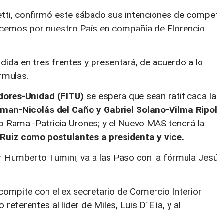
tti, confirmó este sábado sus intenciones de compet
acemos por nuestro País en compañía de Florencio
dida en tres frentes y presentará, de acuerdo a lo
rmulas.
adores-Unidad (FITU)
se espera que sean ratificada la
an-Nicolás del Caño y Gabriel Solano-Vilma Ripol
o Ramal-Patricia Urones; y el Nuevo MAS tendrá la
uiz como postulantes a presidenta y vice.
por Humberto Tumini, va a las Paso con la fórmula Jes
 compite con el ex secretario de Comercio Interior
eferentes al líder de Miles, Luis D´Elía, y al