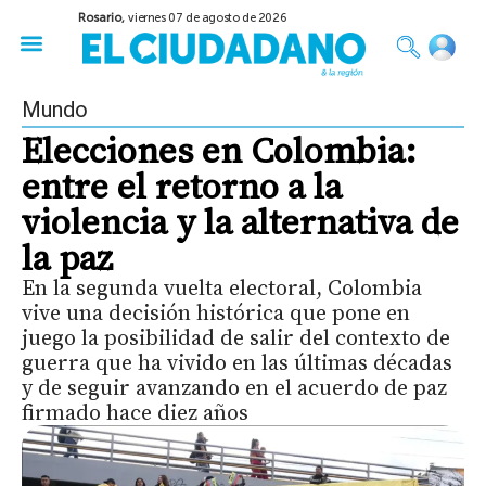
Rosario,
viernes 07 de agosto de 2026
50 años del Golpe
Festival de Cine 2026
Sobre Ruedas
Construir Rosario
Mundo
Elecciones en Colombia:
entre el retorno a la
violencia y la alternativa de
la paz
En la segunda vuelta electoral, Colombia
vive una decisión histórica que pone en
juego la posibilidad de salir del contexto de
guerra que ha vivido en las últimas décadas
y de seguir avanzando en el acuerdo de paz
firmado hace diez años