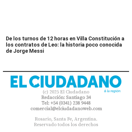
De los turnos de 12 horas en Villa Constitución a
los contratos de Leo: la historia poco conocida
de Jorge Messi
(c) 2025 El Ciudadano
Redacción: Santiago 34
Tel: +54 (0341) 238 9448
comercial@elciudadanoweb.com​
Rosario, Santa Fe, Argentina.
Reservado todos los derechos