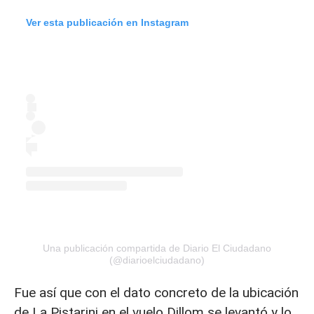
Ver esta publicación en Instagram
Una publicación compartida de Diario El Ciudadano
(@diarioelciudadano)
Fue así que con el dato concreto de la ubicación
de La Pistarini en el vuelo Dillom se levantó y lo