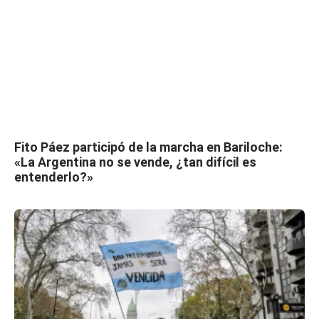
Fito Páez participó de la marcha en Bariloche:
«La Argentina no se vende, ¿tan difícil es
entenderlo?»