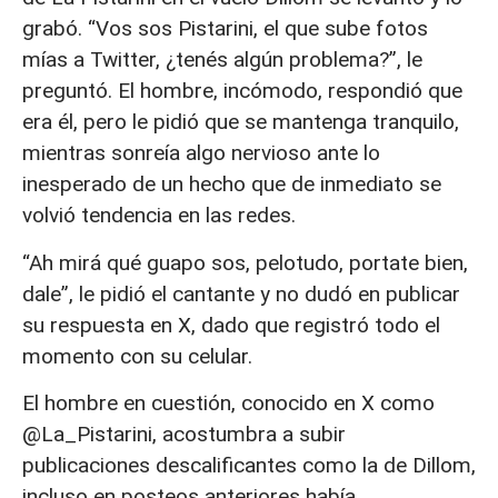
grabó. “Vos sos Pistarini, el que sube fotos
mías a Twitter, ¿tenés algún problema?”, le
preguntó. El hombre, incómodo, respondió que
era él, pero le pidió que se mantenga tranquilo,
mientras sonreía algo nervioso ante lo
inesperado de un hecho que de inmediato se
volvió tendencia en las redes.
“Ah mirá qué guapo sos, pelotudo, portate bien,
dale”, le pidió el cantante y no dudó en publicar
su respuesta en X, dado que registró todo el
momento con su celular.
El hombre en cuestión, conocido en X como
@La_Pistarini, acostumbra a subir
publicaciones descalificantes como la de Dillom,
incluso en posteos anteriores había