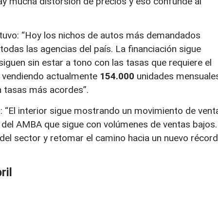
 Hay mucha distorsión de precios y eso confunde al
stuvo: “Hoy los nichos de autos más demandados
todas las agencias del país. La financiación sigue
 siguen sin estar a tono con las tasas que requiere el
 vendiendo actualmente
154.000
unidades mensuales
n tasas más acordes”.
ó: “El interior sigue mostrando un movimiento de vent
o del AMBA que sigue con volúmenes de ventas bajos.
el sector y retomar el camino hacia un nuevo récord
ril