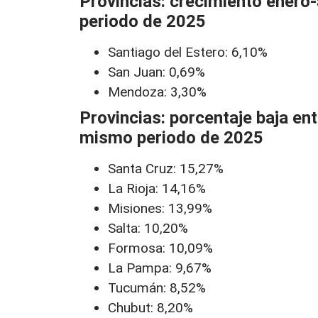
Provincias: crecimiento enero
periodo de 2025
Santiago del Estero: 6,10%
San Juan: 0,69%
Mendoza: 3,30%
Provincias: porcentaje baja en
mismo periodo de 2025
Santa Cruz: 15,27%
La Rioja: 14,16%
Misiones: 13,99%
Salta: 10,20%
Formosa: 10,09%
La Pampa: 9,67%
Tucumán: 8,52%
Chubut: 8,20%