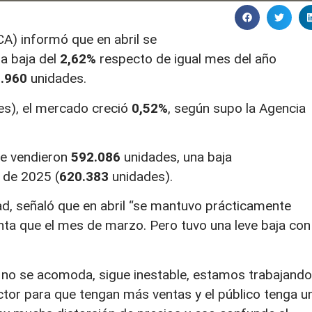
) informó que en abril se
a baja del
2,62%
respecto de igual mes del año
.960
unidades.
s), el mercado creció
0,52%
, según supo la Agencia
se vendieron
592.086
unidades, una baja
 de 2025 (
620.383
unidades).
ad, señaló que en abril “se mantuvo prácticamente
ta que el mes de marzo. Pero tuvo una leve baja con
e no se acomoda, sigue inestable, estamos trabajando
ctor para que tengan más ventas y el público tenga u