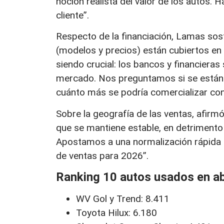
noción realista del valor de los autos.
cliente”.
Respecto de la financiación, Lamas so
(modelos y precios) están cubiertos en 
siendo crucial: los bancos y financieras
mercado. Nos preguntamos si se están
cuánto más se podría comercializar co
Sobre la geografía de las ventas, afirm
que se mantiene estable, en detriment
Apostamos a una normalización rápida d
de ventas para 2026”.
Ranking 10 autos usados en ab
WV Gol y Trend: 8.411
Toyota Hilux: 6.180