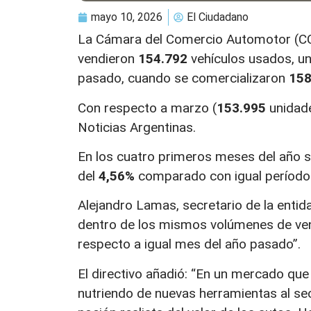
mayo 10, 2026
El Ciudadano
La Cámara del Comercio Automotor (CCA
vendieron
154.792
vehículos usados, un
pasado, cuando se comercializaron
158
Con respecto a marzo (
153.995
unidade
Noticias Argentinas.
En los cuatro primeros meses del año 
del
4,56%
comparado con igual período
Alejandro Lamas, secretario de la entid
dentro de los mismos volúmenes de ven
respecto a igual mes del año pasado”.
El directivo añadió: “En un mercado qu
nutriendo de nuevas herramientas al se