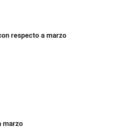
 con respecto a marzo
 a marzo