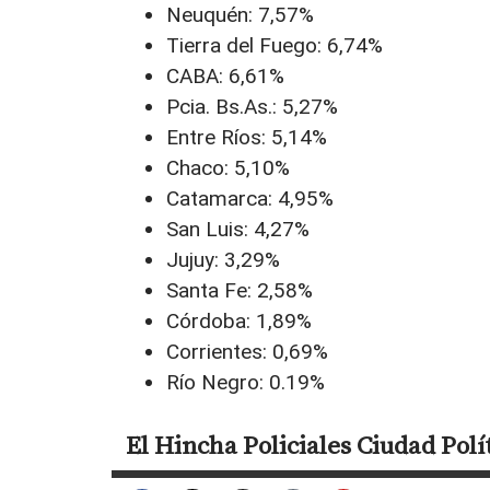
Neuquén: 7,57%
Tierra del Fuego: 6,74%
CABA: 6,61%
Pcia. Bs.As.: 5,27%
Entre Ríos: 5,14%
Chaco: 5,10%
Catamarca: 4,95%
San Luis: 4,27%
Jujuy: 3,29%
Santa Fe: 2,58%
Córdoba: 1,89%
Corrientes: 0,69%
Río Negro: 0.19%
El Hincha
Policiales
Ciudad
Polí