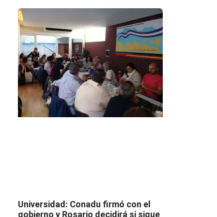
Universidad: Conadu firmó con el
gobierno y Rosario decidirá si sigue