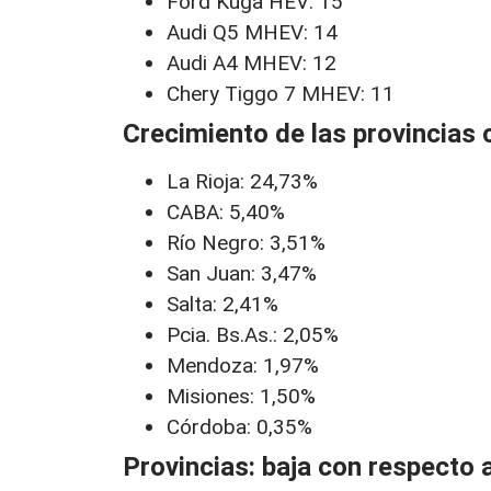
Ford Kuga HEV: 15
Audi Q5 MHEV: 14
Audi A4 MHEV: 12
Chery Tiggo 7 MHEV: 11
Crecimiento de las provincias
La Rioja: 24,73%
CABA: 5,40%
Río Negro: 3,51%
San Juan: 3,47%
Salta: 2,41%
Pcia. Bs.As.: 2,05%
Mendoza: 1,97%
Misiones: 1,50%
Córdoba: 0,35%
Provincias: baja con respecto