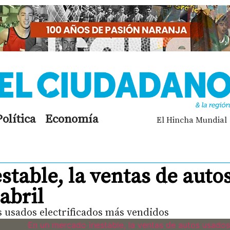
Política
Economía
El Hincha Mundial
table, la ventas de auto
abril
s usados electrificados más vendidos