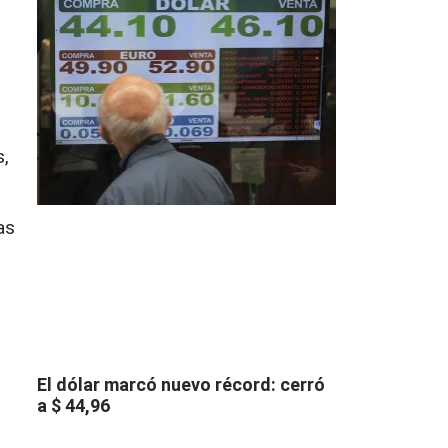
,
as
El dólar marcó nuevo récord: cerró
a $ 44,96