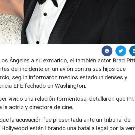
Los Ángeles a su exmarido, el también actor Brad Pitt
tes del incidente en un avión contra sus hijos que
rcio, según informaron medios estadounidenses y
agencia EFE fechado en Washington.
r vivido una relación tormentosa, detallaron que Pit
 la actriz y directora de cine.
que la acusación fue presentada ante un tribunal de
Hollywood están librando una batalla legal por la ven