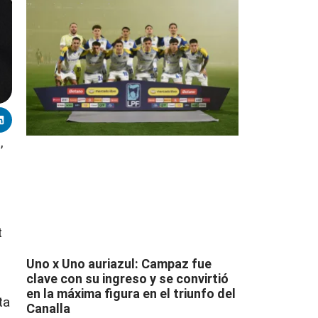
,
t
Uno x Uno auriazul: Campaz fue
clave con su ingreso y se convirtió
en la máxima figura en el triunfo del
ta
Canalla