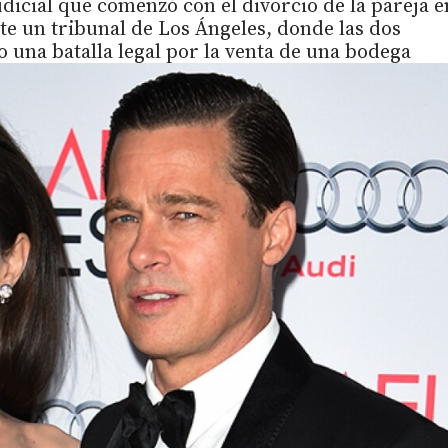
judicial que comenzó con el divorcio de la pareja e
te un tribunal de Los Ángeles, donde las dos
o una batalla legal por la venta de una bodega