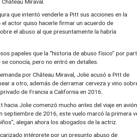
 Château Miraval.
ura que intentó venderle a Pitt sus acciones en la
el actor quiso hacerle firmar un acuerdo de
 sobre el abuso al que presuntamente la habría
sos papeles que la “historia de abuso físico” por par
se conocía, pero no entró en detalles.
emanda por Château Miraval, Jolie acusó a Pitt de
lpear a otro, además de derramar cerveza y vino sobr
 privado de Francia a California en 2016.
Pitt hacia Jolie comenzó mucho antes del viaje en avión
en septiembre de 2016, este vuelo marcó la primera v
ños”, alegan ahora los abogados de la actriz.
oscarizado intérprete por un presunto abuso de