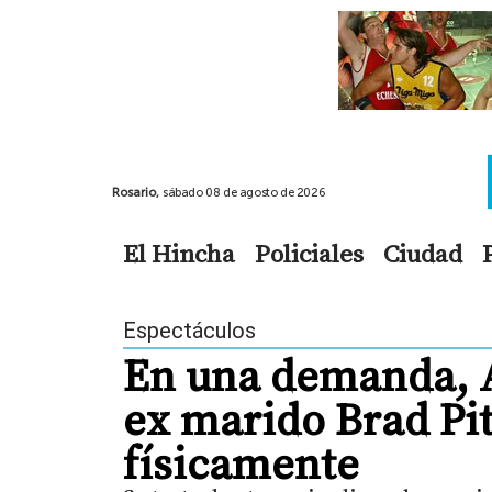
Rosario,
sábado 08 de agosto de 2026
El Hincha
Policiales
Ciudad
Espectáculos
En una demanda, A
ex marido Brad Pit
físicamente