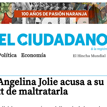
Política
Economía
El Hincha Mundial
ngelina Jolie acusa a su
t de maltratarla