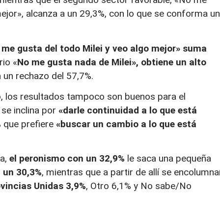
mejor», alcanza a un 29,3%, con lo que se conforma un
 me gusta del todo Milei y veo algo mejor» suma
rio «
No me gusta nada de Milei», obtiene un alto
un rechazo del 57,7%.
o, los resultados tampoco son buenos para el
se inclina por
«darle continuidad a lo que está
%
que prefiere
«buscar un cambio a lo que está
ca,
el peronismo con un 32,9%
le saca una pequeña
a un 30,3%
, mientras que a partir de allí se encolumna
ovincias Unidas 3,9%
, Otro 6,1% y No sabe/No