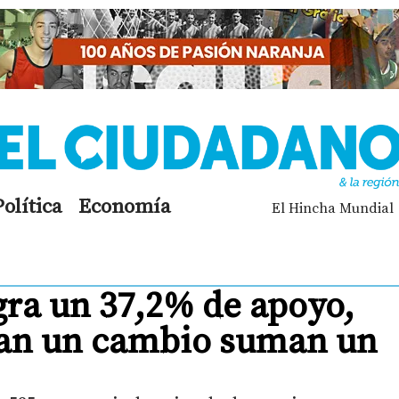
Política
Economía
El Hincha Mundial
gra un 37,2% de apoyo,
can un cambio suman un