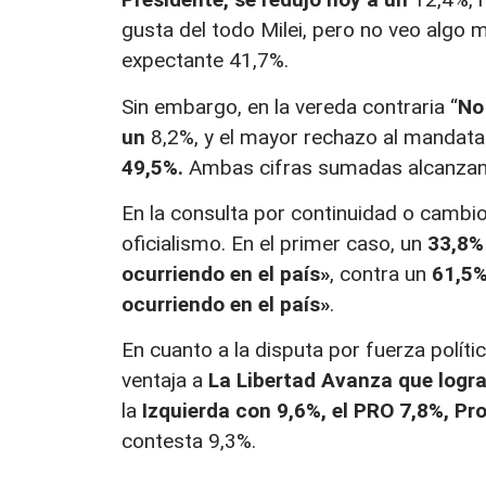
gusta del todo Milei, pero no veo algo 
expectante 41,7%.
Sin embargo, en la vereda contraria “
No
un
8,2%, y el mayor rechazo al mandata
49,5%.
Ambas cifras sumadas alcanzan 
En la consulta por continuidad o cambi
oficialismo. En el primer caso, un
33,8%
ocurriendo en el país»
, contra un
61,5
ocurriendo en el país»
.
En cuanto a la disputa por fuerza políti
ventaja a
La Libertad Avanza que logr
la
Izquierda con 9,6%, el PRO 7,8%, Pr
contesta 9,3%.