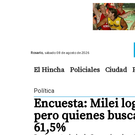
Rosario,
sábado 08 de agosto de 2026
El Hincha
Policiales
Ciudad
Política
Encuesta: Milei lo
pero quienes bus
61,5%