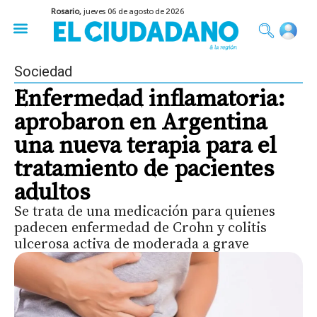
Rosario,
jueves 06 de agosto de 2026
50 años del Golpe
Festival de Cine 2026
Sobre Ruedas
Construir Rosario
Sociedad
Enfermedad inflamatoria:
aprobaron en Argentina
una nueva terapia para el
tratamiento de pacientes
adultos
Se trata de una medicación para quienes
padecen enfermedad de Crohn y colitis
ulcerosa activa de moderada a grave