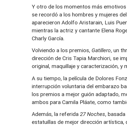
Y otro de los momentos más emotivos d
se recordó a los hombres y mujeres del 
aparecieron Adolfo Aristarain, Luis Puen
mientras la actriz y cantante Elena Roge
Charly García.
Volviendo a los premios,
Gatillero
, un t
dirección de Cris Tapia Marchiori, se im
original, maquillaje y caracterización, y
A su tiempo, la película de Dolores Fonzi
interrupción voluntaria del embarazo ba
los premios a mejor guión adaptado, mon
ambos para Camila Pláate, como también
Además, la referida
27 Noches
, basada 
estatuillas de mejor dirección artística