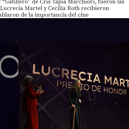
r “Gatillero” de Cris Tapia Marchiori, fueron las
Lucrecia Martel y Cecilia Roth recibieron
ablaron de la importancia del cine