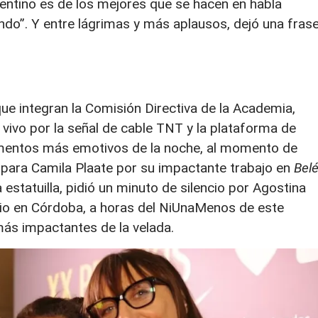
gentino es de los mejores que se hacen en habla
ndo”. Y entre lágrimas y más aplausos, dejó una fras
que integran la Comisión Directiva de la Academia,
 vivo por la señal de cable TNT y la plataforma de
entos más emotivos de la noche, al momento de
ón para Camila Plaate por su impactante trabajo en
Bel
a estatuilla, pidió un minuto de silencio por Agostina
dio en Córdoba, a horas del NiUnaMenos de este
ás impactantes de la velada.