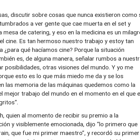
sas, discutir sobre cosas que nunca existieron como 
tumbrados a ver gente que cae muerta en el set y
 mesa de catering, y eso en la medicina es un milagr
 cine. Es tan hermoso nuestro trabajo y estoy tan
a ¿para qué hacíamos cine? Porque la situación
mbién es, de alguna manera, señalar rumbos a nuest
r posibilidades, otras visiones del mundo. Y yo me
orque esto es lo que más miedo me da y se los
en las memoria de las máquinas quedemos como la
l mejor trabajo del mundo en el momento en el que e
gritos“.
th, quien al momento de recibir su premio a la
ción y visiblemente emocionada, dijo “lo primero que
ain, que fue mi primer maestro”, y recordó su primer