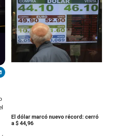
o
el
El dólar marcó nuevo récord: cerró
a $ 44,96