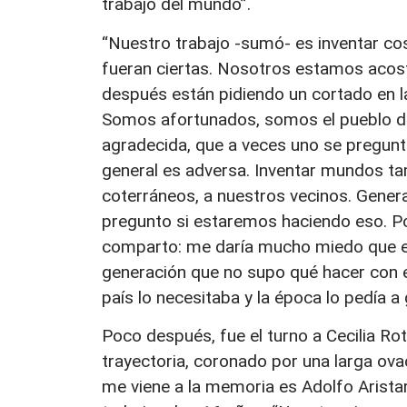
trabajo del mundo”.
“Nuestro trabajo -sumó- es inventar co
fueran ciertas. Nosotros estamos acos
después están pidiendo un cortado en la
Somos afortunados, somos el pueblo del
agradecida, que a veces uno se pregunt
general es adversa. Inventar mundos ta
coterráneos, a nuestros vecinos. Genera
pregunto si estaremos haciendo eso. P
comparto: me daría mucho miedo que 
generación que no supo qué hacer con e
país lo necesitaba y la época lo pedía a 
Poco después, fue el turno a Cecilia Ro
trayectoria, coronado por una larga ova
me viene a la memoria es Adolfo Aristar