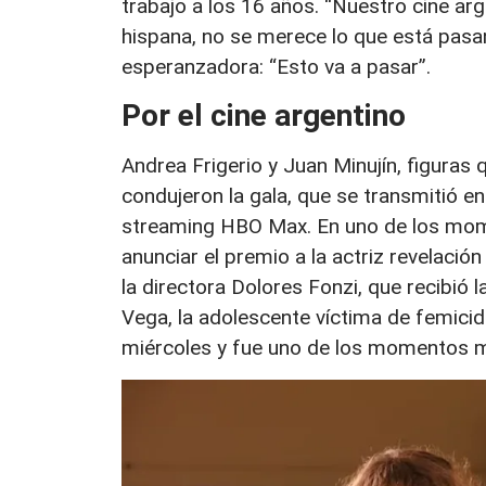
trabajo a los 16 años. “Nuestro cine ar
hispana, no se merece lo que está pasa
esperanzadora: “Esto va a pasar”.
Por el cine argentino
Andrea Frigerio y Juan Minujín, figuras 
condujeron la gala, que se transmitió en
streaming HBO Max. En uno de los mom
anunciar el premio a la actriz revelaci
la directora Dolores Fonzi, que recibió l
Vega, la adolescente víctima de femici
miércoles y fue uno de los momentos m