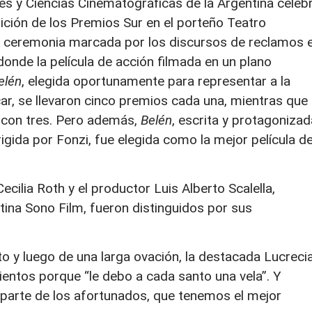
es y Ciencias Cinematográficas de la Argentina celeb
ición de los Premios Sur en el porteño Teatro
na ceremonia marcada por los discursos de reclamos 
donde la película de acción filmada en un plano
elén
, elegida oportunamente para representar a la
car, se llevaron cinco premios cada una, mientras que
ó con tres. Pero además,
Belén
, escrita y protagonizad
igida por Fonzi, fue elegida como la mejor película de
ecilia Roth y el productor Luis Alberto Scalella,
tina Sono Film, fueron distinguidos por sus
o y luego de una larga ovación, la destacada Lucreci
mientos porque “le debo a cada santo una vela”. Y
«parte de los afortunados, que tenemos el mejor