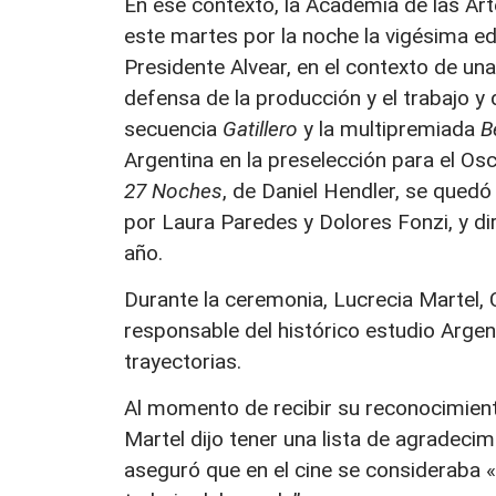
En ese contexto, la Academia de las Art
este martes por la noche la vigésima ed
Presidente Alvear, en el contexto de u
defensa de la producción y el trabajo y 
secuencia
Gatillero
y la multipremiada
B
Argentina en la preselección para el Os
27 Noches
, de Daniel Hendler, se qued
por Laura Paredes y Dolores Fonzi, y dir
año.
Durante la ceremonia, Lucrecia Martel, C
responsable del histórico estudio Argen
trayectorias.
Al momento de recibir su reconocimient
Martel dijo tener una lista de agradeci
aseguró que en el cine se consideraba 