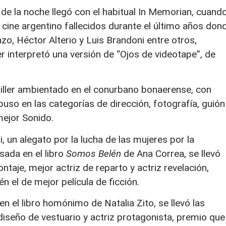
e la noche llegó con el habitual In Memorian, cuand
cine argentino fallecidos durante el último años don
zo, Héctor Alterio y Luis Brandoni entre otros,
r interpretó una versión de “Ojos de videotape”, de
hriller ambientado en el conurbano bonaerense, con
puso en las categorías de dirección, fotografía, guión
 mejor Sonido.
, un alegato por la lucha de las mujeres por la
sada en el libro
Somos Belén
de Ana Correa, se llevó
taje, mejor actriz de reparto y actriz revelación,
 el de mejor película de ficción.
en el libro homónimo de Natalia Zito, se llevó las
, diseño de vestuario y actriz protagonista, premio que