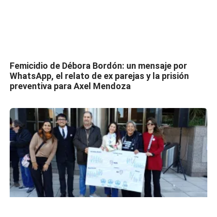
Femicidio de Débora Bordón: un mensaje por
WhatsApp, el relato de ex parejas y la prisión
preventiva para Axel Mendoza