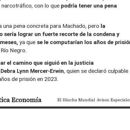
de narcotráfico, con lo que
podría tener una pena
ja una pena concreta para Machado, pero
la
 sería lograr un fuerte recorte de la condena y
s meses,
ya que
se le computarían los años de prisió
 Río Negro.
tar el camino que siguió en la justicia
 Debra Lynn Mercer-Erwin
, quien se declaró culpable
años de prisión en 2023.
tica
Economía
El Hincha Mundial
Avisos
Especiale