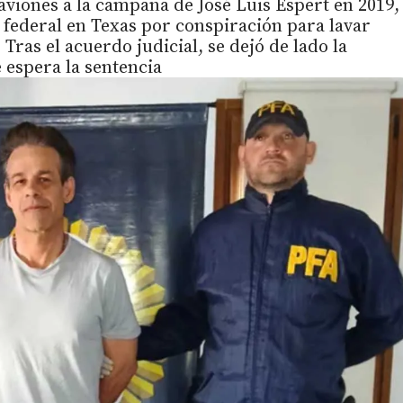
viones a la campaña de José Luis Espert en 2019,
 federal en Texas por conspiración para lavar
Tras el acuerdo judicial, se dejó de lado la
 espera la sentencia