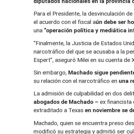
diputados nacionales en la provincia 
Para el Presidente, la desvinculación 
el acuerdo con el fiscal a
ún debe ser h
una
“operación política y mediática i
“Finalmente, la Justicia de Estados Uni
narcotráfico del que se acusaba a la pe
Espert”, aseguró Milei en su cuenta de X
Sin embargo,
Machado sigue pendiente 
su relación con el narcotráfico en
una r
La admisión de culpabilidad en dos delit
abogados de Machado –
ex financista 
extraditado a Texas
en noviembre se de
Machado, quien se encuentra preso de
modificó su estrategia y admitió ser cul