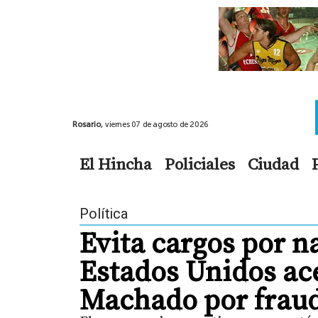
Rosario,
viernes 07 de agosto de 2026
El Hincha
Policiales
Ciudad
Política
Evita cargos por na
Estados Unidos ace
Machado por fraud