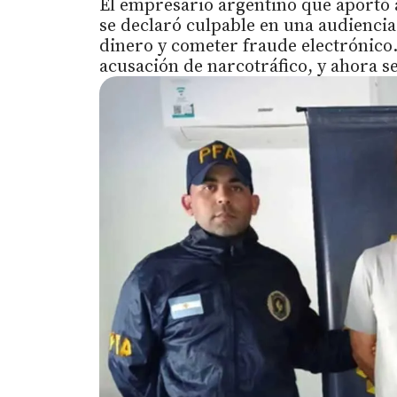
El empresario argentino que aportó a
se declaró culpable en una audiencia
dinero y cometer fraude electrónico. 
acusación de narcotráfico, y ahora se