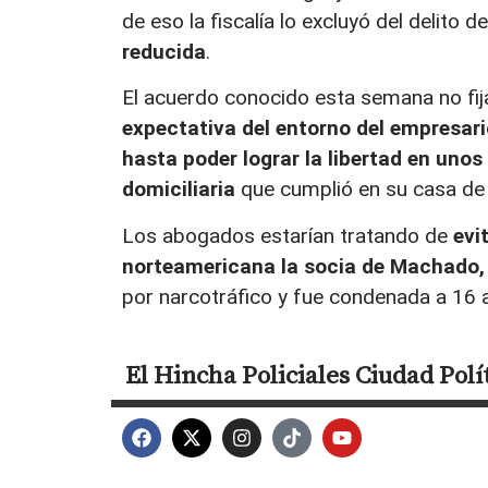
de eso la fiscalía lo excluyó del delito 
reducida
.
El acuerdo conocido esta semana no fi
expectativa del entorno del empresario
hasta poder lograr la libertad en uno
domiciliaria
que cumplió en su casa de
Los abogados estarían tratando de
evi
norteamericana la socia de Machado,
por narcotráfico y fue condenada a 16 
El Hincha
Policiales
Ciudad
Polí