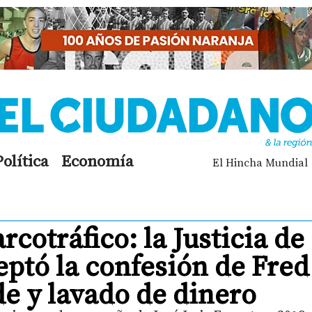
Política
Economía
El Hincha Mundial
rcotráfico: la Justicia de
ptó la confesión de Fred
e y lavado de dinero