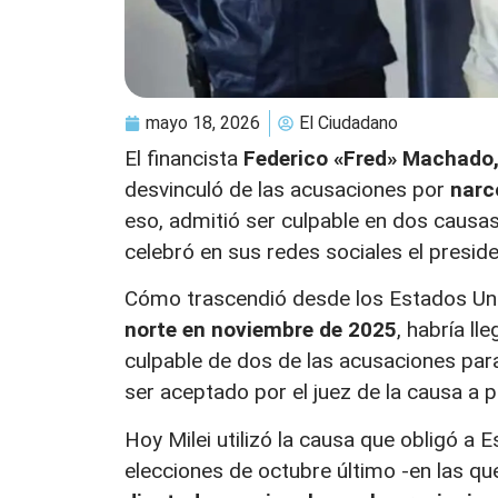
mayo 18, 2026
El Ciudadano
El financista
Federico «Fred» Machado
desvinculó de las acusaciones por
narc
eso, admitió ser culpable en dos causa
celebró en sus redes sociales el preside
Cómo trascendió desde los Estados Un
norte en noviembre de 2025
, habría ll
culpable de dos de las acusaciones para
ser aceptado por el juez de la causa a 
Hoy Milei utilizó la causa que obligó a E
elecciones de octubre último -en las qu