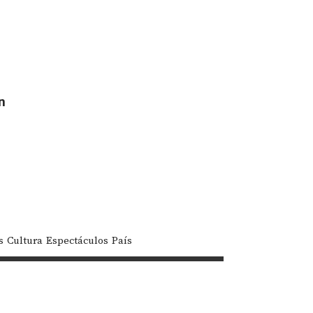
n
s
Cultura
Espectáculos
País