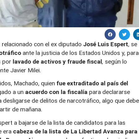
,
relacionado con el ex diputado
José Luis Espert
, se
otráfico
ante la justicia de los Estados Unidos y, para
s por
lavado de activos y fraude fiscal
,
según lo
nte Javier Milei.
idos, Machado, quien
fue extraditado al país del
egado a un
acuerdo con la fiscalía
para declararse
 desligarse de delitos de narcotráfico, algo que debe
partir de mañana.
spert a bajarse de la lista de candidatos para las
e era
cabeza de la lista de La Libertad Avanza para