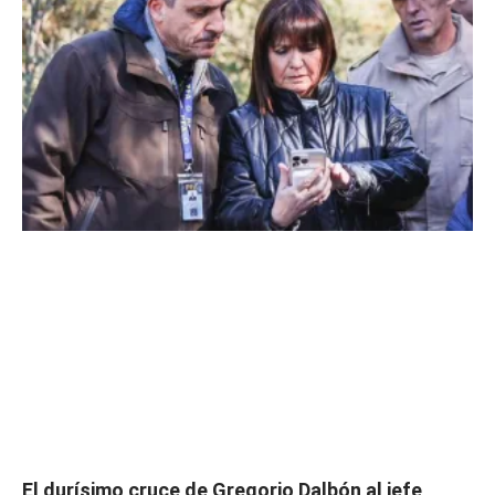
El durísimo cruce de Gregorio Dalbón al jefe