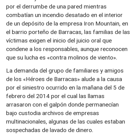
por el derrumbe de una pared mientras
combatían un incendio desatado en el interior
de un depósito de la empresa Iron Mountain, en
el barrio porteño de Barracas, las familias de las
víctimas exigen el inicio del juicio oral que
condene a los responsables, aunque reconocen
que su lucha es «contra molinos de viento».
La demanda del grupo de familiares y amigos
de los «Héroes de Barracas» alude a la causa
por el siniestro ocurrido en la mañana del 5 de
febrero del 2014 por el cual las llamas
arrasaron con el galpón donde permanecían
bajo custodia archivos de empresas
multinacionales, algunas de las cuales estaban
sospechadas de lavado de dinero.