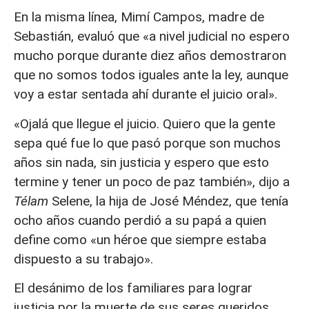
En la misma línea, Mimí Campos, madre de
Sebastián, evaluó que «a nivel judicial no espero
mucho porque durante diez años demostraron
que no somos todos iguales ante la ley, aunque
voy a estar sentada ahí durante el juicio oral».
«Ojalá que llegue el juicio. Quiero que la gente
sepa qué fue lo que pasó porque son muchos
años sin nada, sin justicia y espero que esto
termine y tener un poco de paz también», dijo a
Télam
Selene, la hija de José Méndez, que tenía
ocho años cuando perdió a su papá a quien
define como «un héroe que siempre estaba
dispuesto a su trabajo».
El desánimo de los familiares para lograr
justicia por la muerte de sus seres queridos