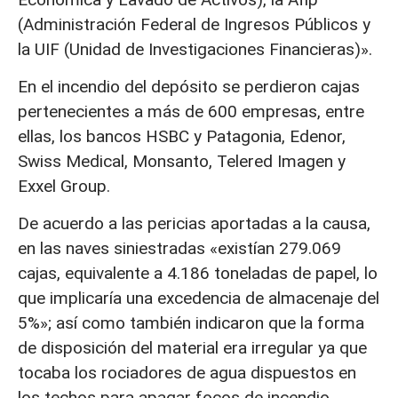
(Administración Federal de Ingresos Públicos y
la UIF (Unidad de Investigaciones Financieras)».
En el incendio del depósito se perdieron cajas
pertenecientes a más de 600 empresas, entre
ellas, los bancos HSBC y Patagonia, Edenor,
Swiss Medical, Monsanto, Telered Imagen y
Exxel Group.
De acuerdo a las pericias aportadas a la causa,
en las naves siniestradas «existían 279.069
cajas, equivalente a 4.186 toneladas de papel, lo
que implicaría una excedencia de almacenaje del
5%»; así como también indicaron que la forma
de disposición del material era irregular ya que
tocaba los rociadores de agua dispuestos en
los techos para apagar focos de incendio.