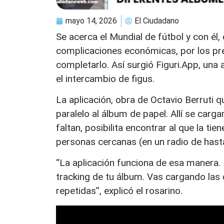
mayo 14, 2026
El Ciudadano
Se acerca el Mundial de fútbol y con él, 
complicaciones económicas, por los prec
completarlo. Así surgió Figuri.App, una 
el intercambio de figus.
La aplicación, obra de Octavio Berruti qu
paralelo al álbum de papel. Allí se carg
faltan, posibilita encontrar al que la ti
personas cercanas (en un radio de hast
“La aplicación funciona de esa manera. E
tracking de tu álbum. Vas cargando las 
repetidas”, explicó el rosarino.