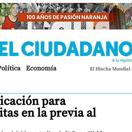
Política
Economía
El Hincha Mundial
icación para
tas en la previa al