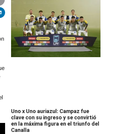
on
ue
e
el
Uno x Uno auriazul: Campaz fue
clave con su ingreso y se convirtió
en la máxima figura en el triunfo del
Canalla