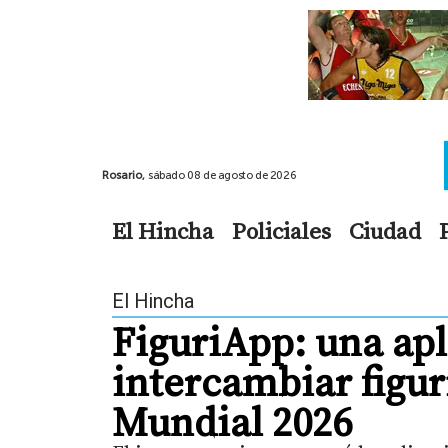
Rosario,
sábado 08 de agosto de 2026
El Hincha
Policiales
Ciudad
El Hincha
FiguriApp: una apl
intercambiar figuri
Mundial 2026