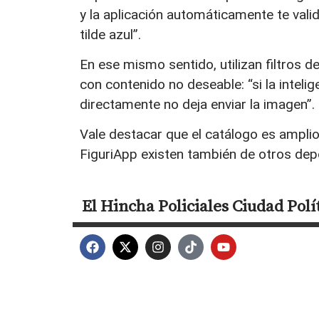
y la aplicación automáticamente te val
tilde azul”.
En ese mismo sentido, utilizan filtros de
con contenido no deseable: “si la inteli
directamente no deja enviar la imagen”.
Vale destacar que el catálogo es amplio
FiguriApp existen también de otros depo
El Hincha
Policiales
Ciudad
Polí