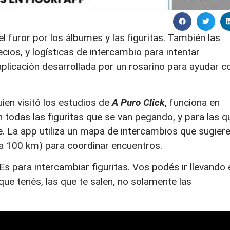
el furor por los álbumes y las figuritas. También las
ios, y logísticas de intercambio para intentar
aplicación desarrollada por un rosarino para ayudar c
ien visitó los estudios de
A Puro Click
, funciona en
an todas las figuritas que se van pegando, y para las q
ene. La app utiliza un mapa de intercambios que sugier
a 100 km) para coordinar encuentros.
s para intercambiar figuritas. Vos podés ir llevando 
que tenés, las que te salen, no solamente las