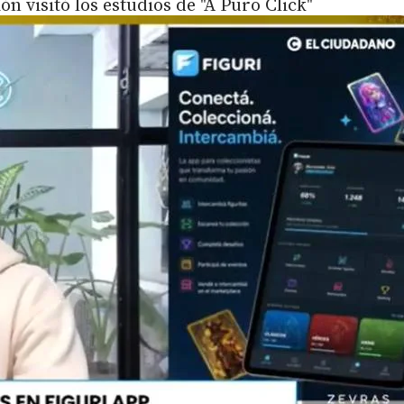
ón visitó los estudios de "A Puro Click"