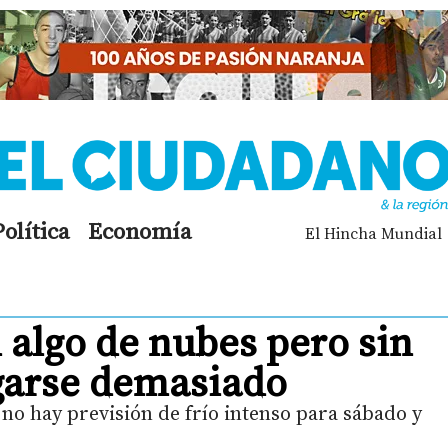
Política
Economía
El Hincha Mundial
 algo de nubes pero sin
garse demasiado
, no hay previsión de frío intenso para sábado y