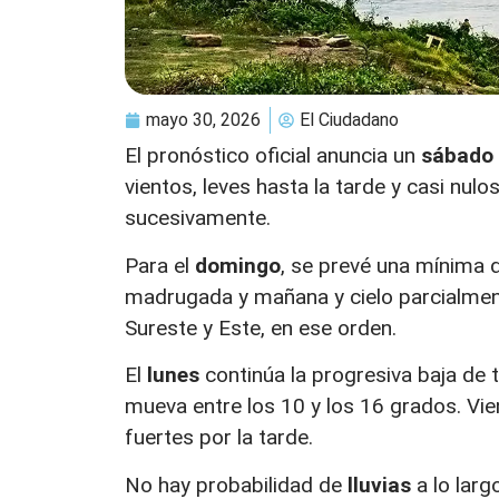
mayo 30, 2026
El Ciudadano
El pronóstico oficial anuncia un
sábado
vientos, leves hasta la tarde y casi nul
sucesivamente.
Para el
domingo
, se prevé una mínima 
madrugada y mañana y cielo parcialment
Sureste y Este, en ese orden.
El
lunes
continúa la progresiva baja de
mueva entre los 10 y los 16 grados. Vie
fuertes por la tarde.
No hay probabilidad de
lluvias
a lo larg