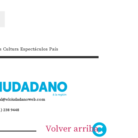
s
Cultura
Espectáculos
País
al@elciudadanoweb.com
1) 238 9448
Volver arriba