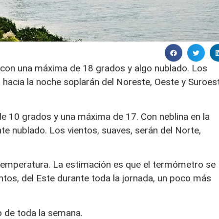
con una máxima de 18 grados y algo nublado. Los
os hacia la noche soplarán del Noreste, Oeste y Suroes
de 10 grados y una máxima de 17. Con neblina en la
e nublado. Los vientos, suaves, serán del Norte,
 temperatura. La estimación es que el termómetro se
ntos, del Este durante toda la jornada, un poco más
o de toda la semana.