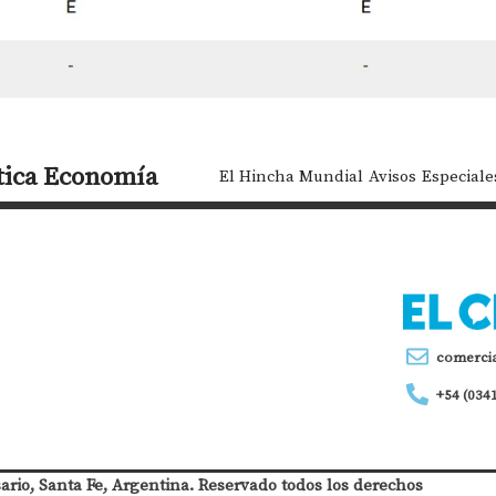
tica
Economía
El Hincha Mundial
Avisos
Especiale
comerci
+54 (034
sario, Santa Fe, Argentina. Reservado todos los derechos