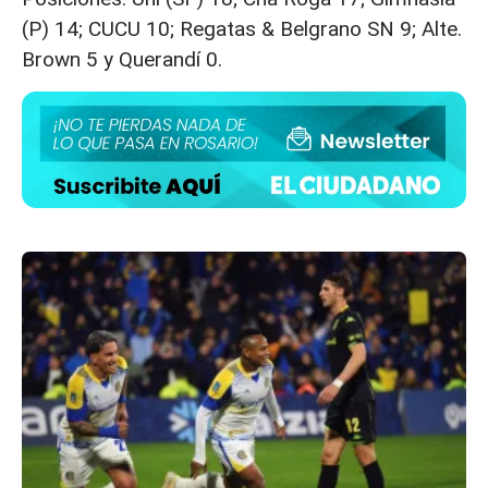
(P) 14; CUCU 10; Regatas & Belgrano SN 9; Alte.
Brown 5 y Querandí 0.