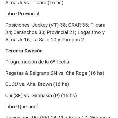
Alma Jr vs. Tilcara (16 hs)
Libre Provincial
Posiciones: Jockey (VT) 38; CRAR 35; Tilcara
34; Caranchos 30; Provincial 21; Logaritmo y
Alma Jr 16; La Salle 10 y Pampas 2.
Tercera División
Programación de la 6ª fecha
Regatas & Belgrano SN vs. Cha Roga (16 hs)
CUCU vs. Alte. Brown (16 hs)
Uni (SF) vs. Gimnasia (P) (16 hs)
Libre Querandí
Posiciones: Uni (SF) 18; Cha Roga 17; Gimnasia