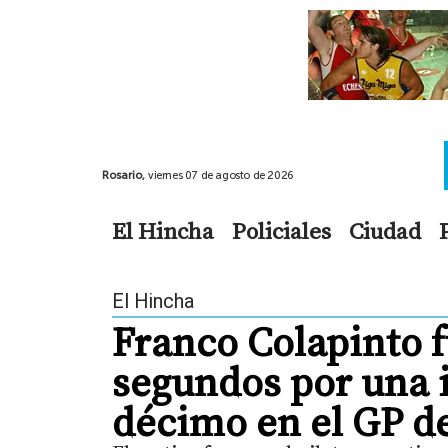
Rosario,
viernes 07 de agosto de 2026
El Hincha
Policiales
Ciudad
El Hincha
Franco Colapinto 
segundos por una 
décimo en el GP d