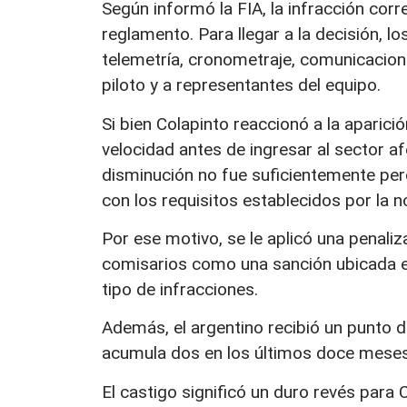
Según informó la FIA, la infracción corr
reglamento. Para llegar a la decisión, 
telemetría, cronometraje, comunicacion
piloto y a representantes del equipo.
Si bien Colapinto reaccionó a la aparici
velocidad antes de ingresar al sector a
disminución no fue suficientemente per
con los requisitos establecidos por la n
Por ese motivo, se le aplicó una penali
comisarios como una sanción ubicada en 
tipo de infracciones.
Además, el argentino recibió un punto d
acumula dos en los últimos doce meses
El castigo significó un duro revés para 