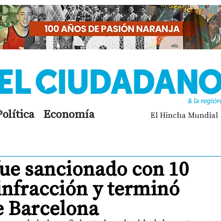
Política
Economía
El Hincha Mundial
fue sancionado con 10
infracción y terminó
e Barcelona