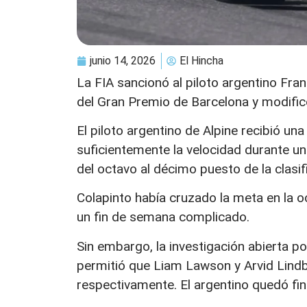
junio 14, 2026
El Hincha
La FIA sancionó al piloto argentino Fr
del Gran Premio de Barcelona y modificó
El piloto argentino de Alpine recibió u
suficientemente la velocidad durante un
del octavo al décimo puesto de la clasifi
Colapinto había cruzado la meta en la oc
un fin de semana complicado.
Sin embargo, la investigación abierta po
permitió que Liam Lawson y Arvid Lindb
respectivamente. El argentino quedó fin