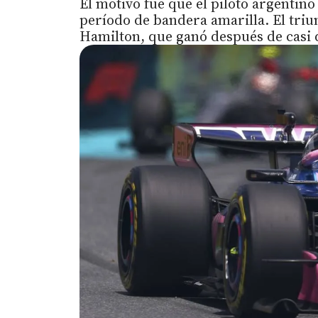
El motivo fue que el piloto argentino
período de bandera amarilla. El triun
Hamilton, que ganó después de casi d