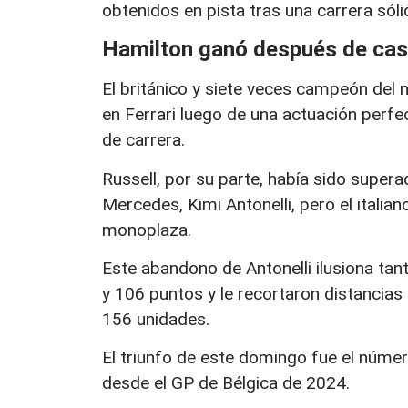
obtenidos en pista tras una carrera sóli
Hamilton ganó después de casi 
El británico y siete veces campeón del 
en Ferrari luego de una actuación perfe
de carrera.
Russell, por su parte, había sido super
Mercedes, Kimi Antonelli, pero el ital
monoplaza.
Este abandono de Antonelli ilusiona tan
y 106 puntos y le recortaron distancias
156 unidades.
El triunfo de este domingo fue el núme
desde el GP de Bélgica de 2024.