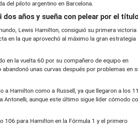
da del piloto argentino en Barcelona.
dos años y sueña con pelear por el títul
mundo, Lewis Hamilton, consiguió su primera victoria
cta en la que aprovechó al máximo la gran estrategia
ado en la vuelta 60 por su compañero de equipo en
iano abandonó unas curvas después por problemas en s
to a Hamilton como a Russell, ya que llegaron a los 1
 a Antonelli, aunque este último sigue líder cómodo c
ro 106 para Hamilton en la Fórmula 1 y el primero