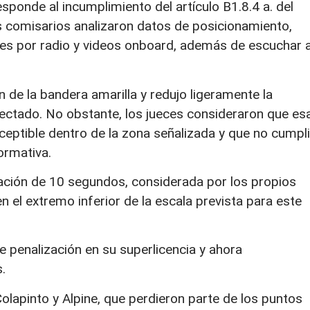
esponde al incumplimiento del artículo B1.8.4 a. del
los comisarios analizaron datos de posicionamiento,
es por radio y videos onboard, además de escuchar a
ón de la bandera amarilla y redujo ligeramente la
fectado. No obstante, los jueces consideraron que es
ceptible dentro de la zona señalizada y que no cumpl
ormativa.
zación de 10 segundos, considerada por los propios
el extremo inferior de la escala prevista para este
e penalización en su superlicencia y ahora
.
Colapinto y Alpine, que perdieron parte de los puntos