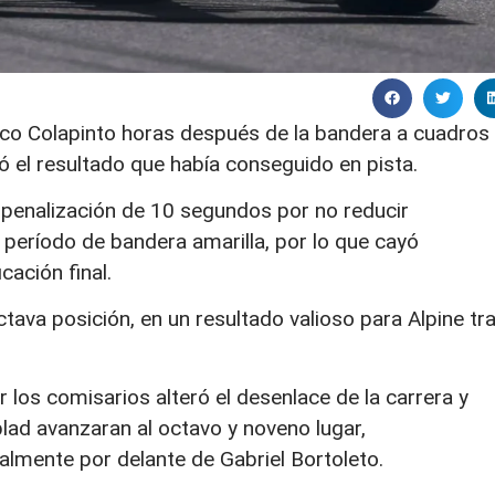
anco Colapinto horas después de la bandera a cuadros
 el resultado que había conseguido en pista.
na penalización de 10 segundos por no reducir
 período de bandera amarilla, por lo que cayó
cación final.
tava posición, en un resultado valioso para Alpine tr
r los comisarios alteró el desenlace de la carrera y
lad avanzaran al octavo y noveno lugar,
almente por delante de Gabriel Bortoleto.