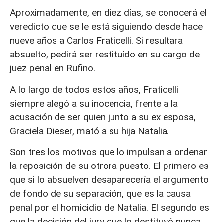
Aproximadamente, en diez días, se conocerá el
veredicto que se le está siguiendo desde hace
nueve años a Carlos Fraticelli. Si resultara
absuelto, pedirá ser restituído en su cargo de
juez penal en Rufino.
A lo largo de todos estos años, Fraticelli
siempre alegó a su inocencia, frente a la
acusación de ser quien junto a su ex esposa,
Graciela Dieser, mató a su hija Natalia.
Son tres los motivos que lo impulsan a ordenar
la reposición de su otrora puesto. El primero es
que si lo absuelven desaparecería el argumento
de fondo de su separación, que es la causa
penal por el homicidio de Natalia. El segundo es
que la decisión del jury que lo destituyó nunca