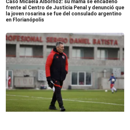
Caso Micaela Albornoz: su mamá se encadenó
frente al Centro de Justicia Penal y denunció que
la joven rosarina se fue del consulado argentino
en Florianópolis