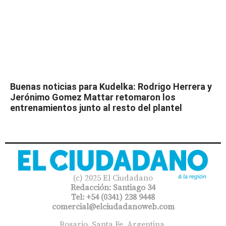
Buenas noticias para Kudelka: Rodrigo Herrera y
Jerónimo Gomez Mattar retomaron los
entrenamientos junto al resto del plantel
(c) 2025 El Ciudadano
Redacción: Santiago 34
Tel: +54 (0341) 238 9448
comercial@elciudadanoweb.com​
Rosario, Santa Fe, Argentina.