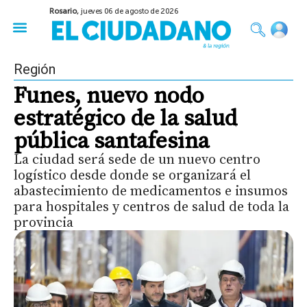
Rosario,
jueves 06 de agosto de 2026
50 años del Golpe
Festival de Cine 2026
Sobre Ruedas
Construir Rosario
Región
Funes, nuevo nodo
estratégico de la salud
pública santafesina
La ciudad será sede de un nuevo centro
logístico desde donde se organizará el
abastecimiento de medicamentos e insumos
para hospitales y centros de salud de toda la
provincia