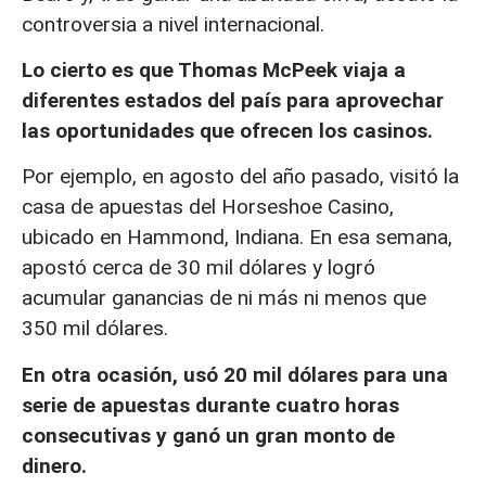
controversia a nivel internacional.
Lo cierto es que Thomas McPeek viaja a
diferentes estados del país para aprovechar
las oportunidades que ofrecen los casinos.
Por ejemplo, en agosto del año pasado, visitó la
casa de apuestas del Horseshoe Casino,
ubicado en Hammond, Indiana. En esa semana,
apostó cerca de 30 mil dólares y logró
acumular ganancias de ni más ni menos que
350 mil dólares.
En otra ocasión, usó 20 mil dólares para una
serie de apuestas durante cuatro horas
consecutivas y ganó un gran monto de
dinero.