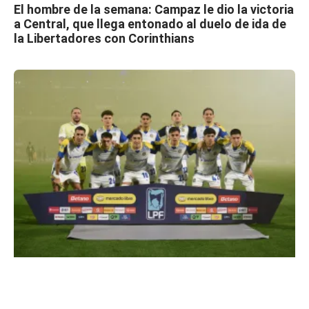
El hombre de la semana: Campaz le dio la victoria
a Central, que llega entonado al duelo de ida de
la Libertadores con Corinthians