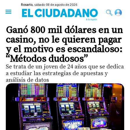
Rosario,
sábado 08 de agosto de 2026
50 años del Golpe
Festival de Cine 2026
Sobre Ruedas
Construir Rosario
Ganó 800 mil dólares en un
casino, no le quieren pagar
y el motivo es escandaloso:
“Métodos dudosos”
Se trata de un joven de 24 años que se dedica
a estudiar las estrategias de apuestas y
análisis de datos