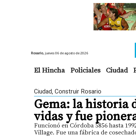
Rosario,
jueves 06 de agosto de 2026
El Hincha
Policiales
Ciudad
Ciudad
,
Construir Rosario
Gema: la historia 
vidas y fue pionera
Funcionó en Córdoba 5856 hasta 1992,
Village. Fue una fábrica de cosechad