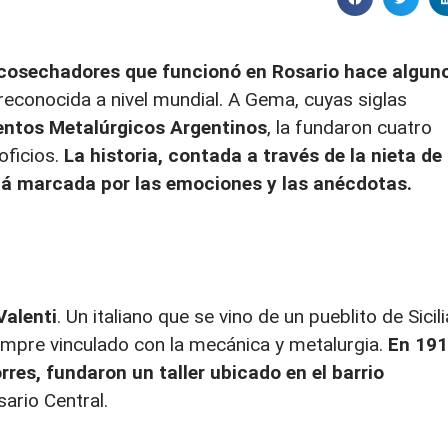
 cosechadores que funcionó en Rosario hace algun
y reconocida a nivel mundial. A Gema, cuyas siglas
entos Metalúrgicos Argentinos
, la fundaron cuatro
oficios.
La historia, contada a través de la nieta de
stá marcada por las emociones y las anécdotas.
Valenti
. Un italiano que se vino de un pueblito de Sicili
iempre vinculado con la mecánica y metalurgia.
En 191
res, fundaron un taller ubicado en el barrio
ario Central.