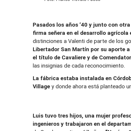
Pasados los años ’40 y junto con otra
firma señera en el desarrollo agrícola
distinciones a Valenti de parte de los go
Libertador San Martín por su aporte a 
el título de Cavaliere y de Comendato
las insignias de cada reconocimiento.
La fábrica estaba instalada en Córdo
Village
y donde ahora está planteado un
Luis tuvo tres hijos, una mujer profes
ingenieros y trabajaron en el depart