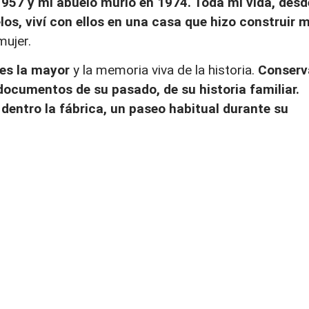
1957 y mi abuelo murió en 1974. Toda mi vida, desd
os, viví con ellos en una casa que hizo construir m
 mujer.
 es la mayor
y la memoria viva de la historia.
Conserv
 documentos de su pasado, de su historia familiar.
dentro la fábrica, un paseo habitual durante su