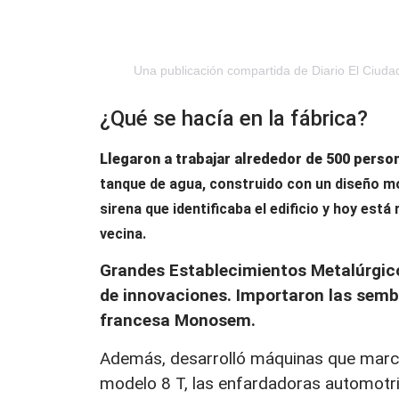
Una publicación compartida de Diario El Ciud
¿Qué se hacía en la fábrica?
Llegaron a trabajar alrededor de 500 perso
tanque de agua, construido con un diseño m
sirena que identificaba el edificio y hoy es
vecina.
Grandes Establecimientos Metalúrgic
de innovaciones. Importaron las semb
francesa Monosem.
Además, desarrolló máquinas que marc
modelo 8 T, las enfardadoras automotric