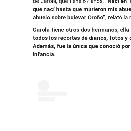
de Carola, que tiene 67 años.
“Nací en 
que nací hasta que murieron mis abuel
abuelo sobre bulevar Oroño”
, relató la
Carola tiene otros dos hermanos, ella
todos los recortes de diarios, fotos y
Además, fue la única que conoció por 
infancia
.