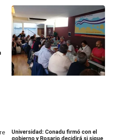
n
Universidad: Conadu firmó con el
re
gobierno y Rosario decidirá si sigue