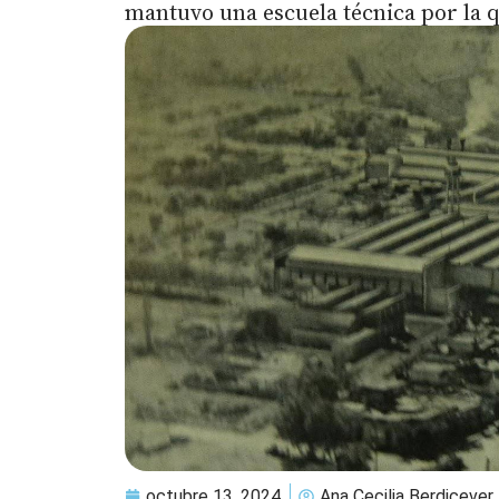
mantuvo una escuela técnica por la 
octubre 13, 2024
Ana Cecilia Berdicever