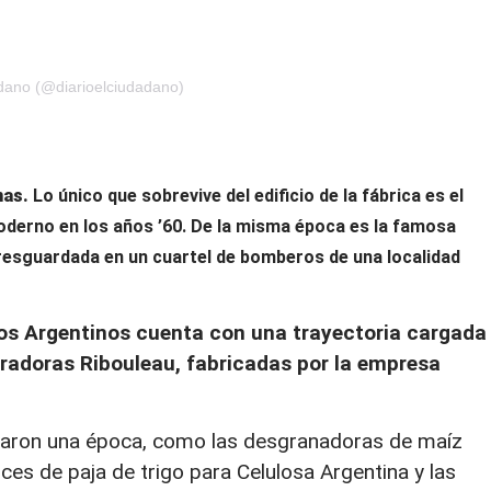
adano (@diarioelciudadano)
nas.
Lo único que sobrevive del edificio de la fábrica es el
oderno en los años ’60. De la misma época es la famosa
tá resguardada en un cuartel de bomberos de una localidad
os Argentinos cuenta con una trayectoria cargada
radoras Ribouleau, fabricadas por la empresa
aron una época, como las desgranadoras de maíz
es de paja de trigo para Celulosa Argentina y las