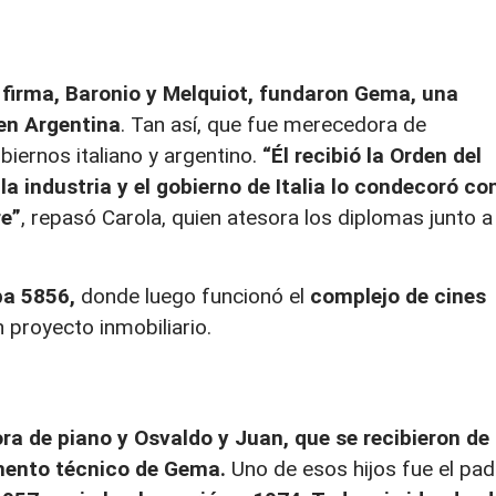
 firma, Baronio y Melquiot, fundaron Gema, una
 en Argentina
. Tan así, que fue merecedora de
biernos italiano y argentino.
“Él recibió la Orden del
la industria y el gobierno de Italia lo condecoró co
re”
, repasó Carola, quien atesora los diplomas junto a
ba 5856,
donde luego funcionó el
complejo de cines
 proyecto inmobiliario.
ora de piano y Osvaldo y Juan, que se recibieron de
amento técnico de Gema.
Uno de esos hijos fue el pad