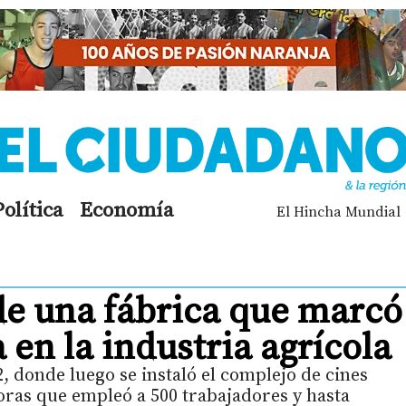
Política
Economía
El Hincha Mundial
de una fábrica que marcó
 en la industria agrícola
 donde luego se instaló el complejo de cines
oras que empleó a 500 trabajadores y hasta