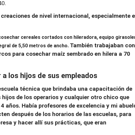
40.
reaciones de nivel internacional, especialmente 
osechar cereales cortados con hileradora, equipo girasole
También trabajaban con
egral de 5,50 metros de ancho.
rcos para cosechar maíz sembrado en hilera a 70
 a los hijos de sus empleados
escuela técnica que brindaba una capacitación de
 hijos de los operarios y cualquier otro chico que
 14 años. Había profesores de excelencia y mi abuel
cten después de los horarios de las escuelas, para
resa y hacer allí sus prácticas, que eran