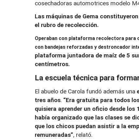
cosechadoras automotrices modelo M
Las máquinas de Gema constituyeron c
el rubro de recolección.
Operaban con plataforma recolectora para c
con bandejas reforzadas y destroncador int
plataforma juntadora de maíz de 5 su
centímetros.
La escuela técnica para formar
El abuelo de Carola fundó además una
tres años
.
“Era gratuita para todos los
quisiera aprender un oficio desde los
había organizado que las clases se di
que los chicos puedan asistir a la emp
remuneradas”
, relató.