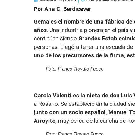
Por Ana C. Berdicever
Gema es el nombre de una fábrica de
años
. Una industria pionera en el país 
continúan siendo
Grandes Establecimi
personas. Llegó a tener una escuela de 
uno de los precursores de la firma, e
Foto: Franco Trovato Fuoco
Carola Valenti es la nieta de don Luis 
a Rosario. Se estableció en la ciudad s
junto con un socio español, Manuel Tor
Arroyito
, muy cerca de la cancha de Ros
Foto: Franco Trovato Fuoco