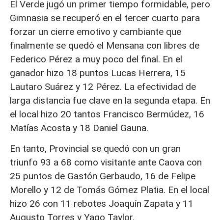
El Verde jugó un primer tiempo formidable, pero
Gimnasia se recuperó en el tercer cuarto para
forzar un cierre emotivo y cambiante que
finalmente se quedó el Mensana con libres de
Federico Pérez a muy poco del final. En el
ganador hizo 18 puntos Lucas Herrera, 15
Lautaro Suárez y 12 Pérez. La efectividad de
larga distancia fue clave en la segunda etapa. En
el local hizo 20 tantos Francisco Bermúdez, 16
Matías Acosta y 18 Daniel Gauna.
En tanto, Provincial se quedó con un gran
triunfo 93 a 68 como visitante ante Caova con
25 puntos de Gastón Gerbaudo, 16 de Felipe
Morello y 12 de Tomás Gómez Platia. En el local
hizo 26 con 11 rebotes Joaquín Zapata y 11
Augusto Torres y Yago Taylor.