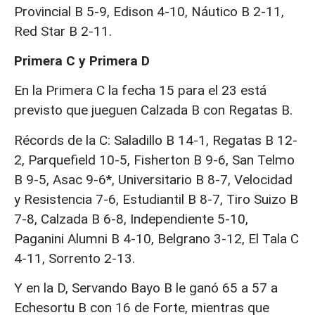
Provincial B 5-9, Edison 4-10, Náutico B 2-11,
Red Star B 2-11.
Primera C y Primera D
En la Primera C la fecha 15 para el 23 está
previsto que jueguen Calzada B con Regatas B.
Récords de la C: Saladillo B 14-1, Regatas B 12-
2, Parquefield 10-5, Fisherton B 9-6, San Telmo
B 9-5, Asac 9-6*, Universitario B 8-7, Velocidad
y Resistencia 7-6, Estudiantil B 8-7, Tiro Suizo B
7-8, Calzada B 6-8, Independiente 5-10,
Paganini Alumni B 4-10, Belgrano 3-12, El Tala C
4-11, Sorrento 2-13.
Y en la D, Servando Bayo B le ganó 65 a 57 a
Echesortu B con 16 de Forte, mientras que