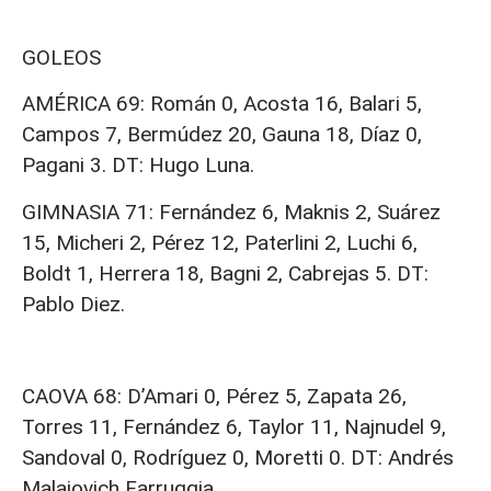
GOLEOS
AMÉRICA 69: Román 0, Acosta 16, Balari 5,
Campos 7, Bermúdez 20, Gauna 18, Díaz 0,
Pagani 3. DT: Hugo Luna.
GIMNASIA 71: Fernández 6, Maknis 2, Suárez
15, Micheri 2, Pérez 12, Paterlini 2, Luchi 6,
Boldt 1, Herrera 18, Bagni 2, Cabrejas 5. DT:
Pablo Diez.
CAOVA 68: D’Amari 0, Pérez 5, Zapata 26,
Torres 11, Fernández 6, Taylor 11, Najnudel 9,
Sandoval 0, Rodríguez 0, Moretti 0. DT: Andrés
Malajovich Farruggia.