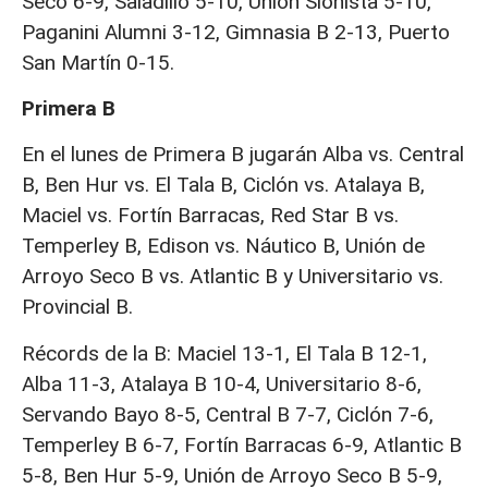
Seco 6-9, Saladillo 5-10, Unión Sionista 5-10,
Paganini Alumni 3-12, Gimnasia B 2-13, Puerto
San Martín 0-15.
Primera B
En el lunes de Primera B jugarán Alba vs. Central
B, Ben Hur vs. El Tala B, Ciclón vs. Atalaya B,
Maciel vs. Fortín Barracas, Red Star B vs.
Temperley B, Edison vs. Náutico B, Unión de
Arroyo Seco B vs. Atlantic B y Universitario vs.
Provincial B.
Récords de la B: Maciel 13-1, El Tala B 12-1,
Alba 11-3, Atalaya B 10-4, Universitario 8-6,
Servando Bayo 8-5, Central B 7-7, Ciclón 7-6,
Temperley B 6-7, Fortín Barracas 6-9, Atlantic B
5-8, Ben Hur 5-9, Unión de Arroyo Seco B 5-9,