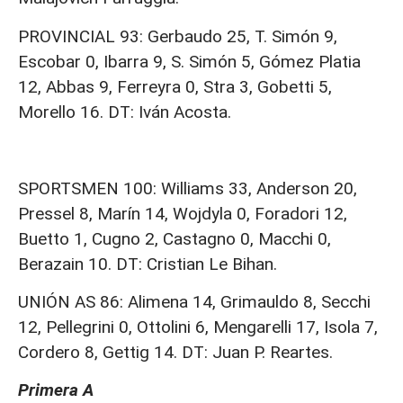
PROVINCIAL 93: Gerbaudo 25, T. Simón 9,
Escobar 0, Ibarra 9, S. Simón 5, Gómez Platia
12, Abbas 9, Ferreyra 0, Stra 3, Gobetti 5,
Morello 16. DT: Iván Acosta.
SPORTSMEN 100: Williams 33, Anderson 20,
Pressel 8, Marín 14, Wojdyla 0, Foradori 12,
Buetto 1, Cugno 2, Castagno 0, Macchi 0,
Berazain 10. DT: Cristian Le Bihan.
UNIÓN AS 86: Alimena 14, Grimauldo 8, Secchi
12, Pellegrini 0, Ottolini 6, Mengarelli 17, Isola 7,
Cordero 8, Gettig 14. DT: Juan P. Reartes.
Primera A