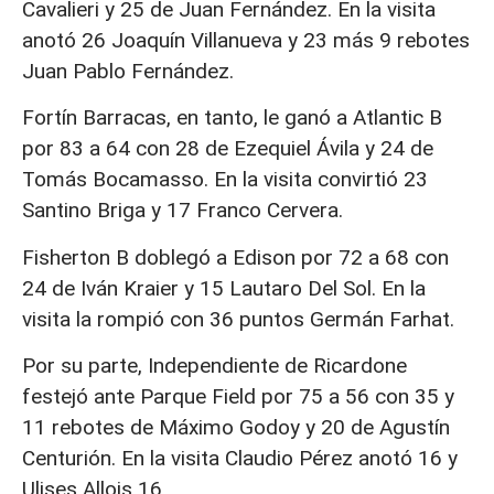
Cavalieri y 25 de Juan Fernández. En la visita
anotó 26 Joaquín Villanueva y 23 más 9 rebotes
Juan Pablo Fernández.
Fortín Barracas, en tanto, le ganó a Atlantic B
por 83 a 64 con 28 de Ezequiel Ávila y 24 de
Tomás Bocamasso. En la visita convirtió 23
Santino Briga y 17 Franco Cervera.
Fisherton B doblegó a Edison por 72 a 68 con
24 de Iván Kraier y 15 Lautaro Del Sol. En la
visita la rompió con 36 puntos Germán Farhat.
Por su parte, Independiente de Ricardone
festejó ante Parque Field por 75 a 56 con 35 y
11 rebotes de Máximo Godoy y 20 de Agustín
Centurión. En la visita Claudio Pérez anotó 16 y
Ulises Allois 16.