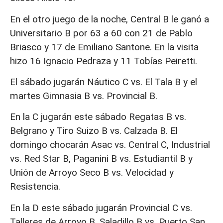
En el otro juego de la noche, Central B le ganó a
Universitario B por 63 a 60 con 21 de Pablo
Briasco y 17 de Emiliano Santone. En la visita
hizo 16 Ignacio Pedraza y 11 Tobías Peiretti.
El sábado jugarán Náutico C vs. El Tala B y el
martes Gimnasia B vs. Provincial B.
En la C jugarán este sábado Regatas B vs.
Belgrano y Tiro Suizo B vs. Calzada B. El
domingo chocarán Asac vs. Central C, Industrial
vs. Red Star B, Paganini B vs. Estudiantil B y
Unión de Arroyo Seco B vs. Velocidad y
Resistencia.
En la D este sábado jugarán Provincial C vs.
Talleres de Arroyo B, Saladillo B vs. Puerto San