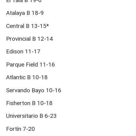
El Tala B 19-6
Atalaya B 18-9
Central B 13-15*
Provincial B 12-14
Edison 11-17
Parque Field 11-16
Atlantic B 10-18
Servando Bayo 10-16
Fisherton B 10-18
Universitario B 6-23
Fortín 7-20