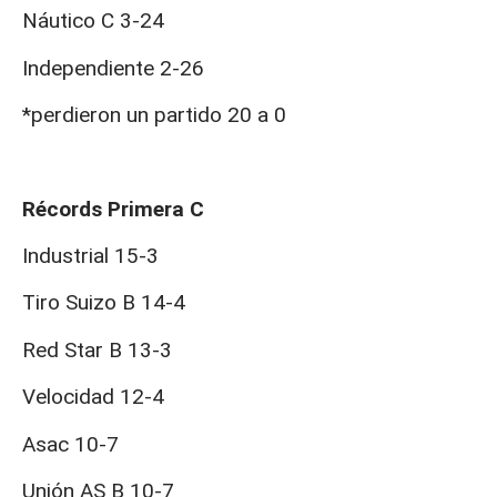
Náutico C 3-24
Independiente 2-26
*perdieron un partido 20 a 0
Récords Primera C
Industrial 15-3
Tiro Suizo B 14-4
Red Star B 13-3
Velocidad 12-4
Asac 10-7
Unión AS B 10-7