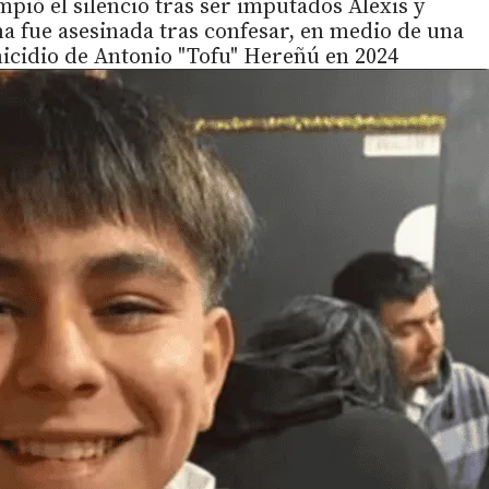
pió el silencio tras ser imputados Alexis y
a fue asesinada tras confesar, en medio de una
micidio de Antonio "Tofu" Hereñú en 2024