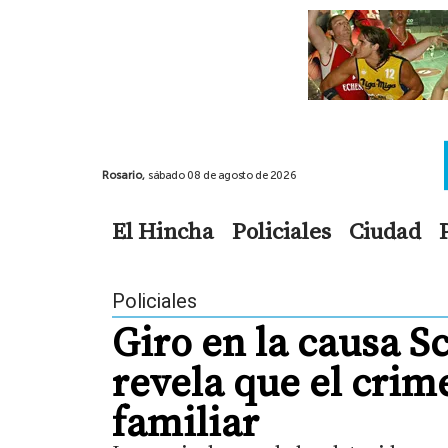
Rosario,
sábado 08 de agosto de 2026
El Hincha
Policiales
Ciudad
Policiales
Giro en la causa S
revela que el cri
familiar