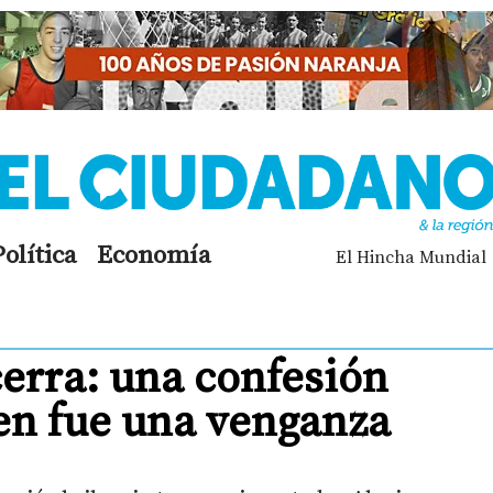
Política
Economía
El Hincha Mundial
cerra: una confesión
men fue una venganza