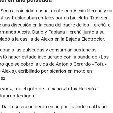
 Scerra coincidió casualmente con Alexis Hereñú y su
ras trasladaban un televisor en bicicleta. Tras ser
e una discusión en la casa del padre de los Hereñú, el
rmanos Alexis, Darío y Fabiana Hereñú, junto a su
dó a la casilla de Alexis en la Bajada Electroclor.
jugaban a las pulseadas y consumían sustancias,
estó haber estado involucrado con la banda de «Los
ho que se cobró la vida de Antonio Gerardo «Tofu»
lexis), acribillado por sicarios en moto en
ez.
 vos», fue el grito de Luciano «Tuta» Hereñú al
lararon testigos.
 Darío se escondieron en un pasillo lindero al baño