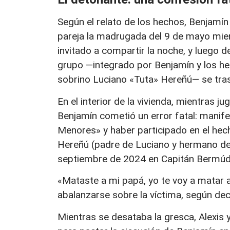
Según el relato de los hechos, Benjamín
pareja la madrugada del 9 de mayo mient
invitado a compartir la noche, y luego d
grupo —integrado por Benjamín y los he
sobrino Luciano «Tuta» Hereñú— se trasla
En el interior de la vivienda, mientras 
Benjamín cometió un error fatal: manif
Menores» y haber participado en el hec
Hereñú (padre de Luciano y hermano de A
septiembre de 2024 en Capitán Bermúd
«Mataste a mi papá, yo te voy a matar a
abalanzarse sobre la víctima, según dec
Mientras se desataba la gresca, Alexis y