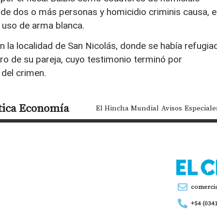
 de dos o más personas y homicidio criminis causa, 
l uso de arma blanca.
n la localidad de San Nicolás, donde se había refugia
ero de su pareja, cuyo testimonio terminó por
 del crimen.
tica
Economía
El Hincha Mundial
Avisos
Especiale
comerci
+54 (034