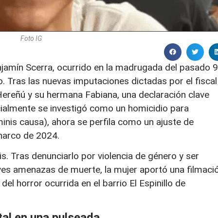
Foto IG
njamín Scerra, ocurrido en la madrugada del pasado 9
. Tras las nuevas imputaciones dictadas por el fiscal
 Hereñú y su hermana Fabiana, una declaración clave
nicialmente se investigó como un homicidio para
minis causa), ahora se perfila como un ajuste de
 narco de 2024.
is. Tras denunciarlo por violencia de género y ser
aves amenazas de muerte, la mujer aportó una filmaci
del horror ocurrida en el barrio El Espinillo de
tal en una pulseada