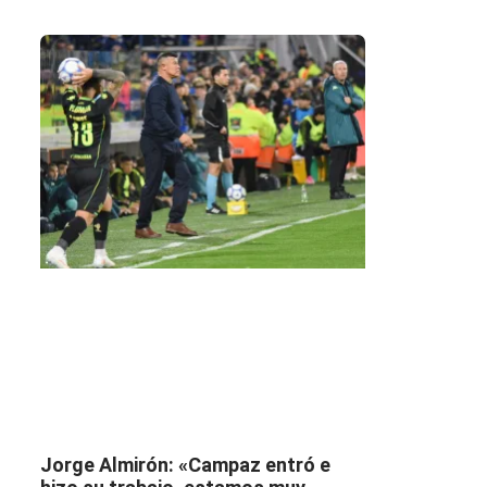
Jorge Almirón: «Campaz entró e