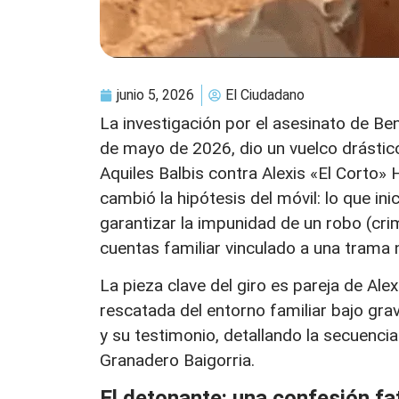
junio 5, 2026
El Ciudadano
La investigación por el asesinato de Be
de mayo de 2026, dio un vuelco drástico
Aquiles Balbis contra Alexis «El Corto»
cambió la hipótesis del móvil: lo que i
garantizar la impunidad de un robo (cri
cuentas familiar vinculado a una trama
La pieza clave del giro es pareja de Alex
rescatada del entorno familiar bajo gr
y su testimonio, detallando la secuencia 
Granadero Baigorria.
El detonante: una confesión fa