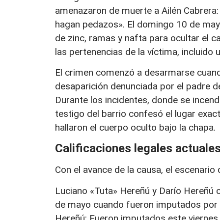
amenazaron de muerte a Ailén Cabrera: «
hagan pedazos». El domingo 10 de mayo
de zinc, ramas y nafta para ocultar el 
las pertenencias de la víctima, incluid
El crimen comenzó a desarmarse cuando
desaparición denunciada por el padre d
Durante los incidentes, donde se incen
testigo del barrio confesó el lugar exa
hallaron el cuerpo oculto bajo la chapa.
Calificaciones legales actuale
Con el avance de la causa, el escenari
Luciano «Tuta» Hereñú y Darío Hereñú c
de mayo cuando fueron imputados por el
Hereñú: Fueron imputados este viernes 