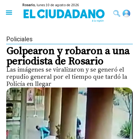
Rosario,
lunes 10 de agosto de 2026
50 años del Golpe
Festival de Cine 2026
Sobre Ruedas
Construir Rosario
Policiales
Golpearon y robaron a una
periodista de Rosario
Las imágenes se viralizaron y se generó el
repudio general por el tiempo que tardó la
Policía en llegar