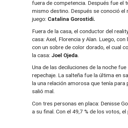
fuera de competencia. Después fue el tu
mismo destino. Después se conoció el n
juego:
Catalina Gorostidi.
Fuera de la casa, el conductor del reali
casa: Axel, Florencia y Alan. Luego, con
con un sobre de color dorado, el cual c
la casa:
Joel Ojeda
.
Una de las deciluciones de la noche fue
repechaje. La salteña fue la última en s
la una relación amorosa que tenía para 
salió mal.
Con tres personas en placa: Denisse Go
a su final. Con el 49,7 % de los votos, el 