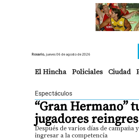
Rosario,
jueves 06 de agosto de 2026
El Hincha
Policiales
Ciudad
Espectáculos
“Gran Hermano” tu
jugadores reingres
Después de varios días de campaña y 
ingresar a la competencia