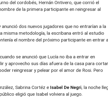
rno del cordobés, Hernán Ontivero, que corrió el
ombre de la primera participante en reingresar al
ty anunció dos nuevos jugadores que no entrarían a la
 la misma metodología, la escribana entró al estudio
ontenía el nombre del próximo participante en entrar 
 cuando se anunció que Lucía no iba a entrar en
alir y aprovecho sus días afuera de la casa para corta
poder reingresar y pelear por el amor de Rosi. Pero
nzález, Sabrina Cortéz e
Isabel De Negri
, la noche lle
público eligió que Isabel volviera al juego.