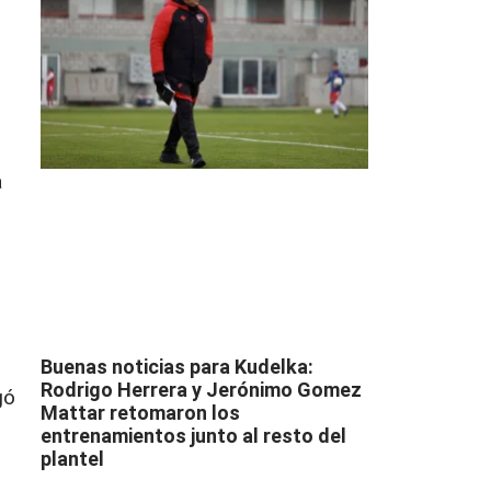
a
r
Buenas noticias para Kudelka:
Rodrigo Herrera y Jerónimo Gomez
gó
Mattar retomaron los
entrenamientos junto al resto del
plantel