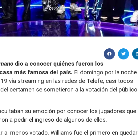
rmano
dio a conocer quiénes fueron los
 casa más famosa del país.
El domingo por la noche
19 vía streaming en las redes de Telefe, casi todos
s del certamen se sometieron a la votación del público
o ocultaban su emoción por conocer los jugadores que
ron a pedir el ingreso de algunos de ellos.
car al menos votado. Williams fue el primero en quedar