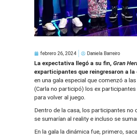
febrero 26, 2024
Daniela Barreiro
La expectativa llegó a su fin,
Gran He
exparticipantes que reingresaron a la
en una gala especial que comenzó a las 
(Carla no participó) los ex participante
para volver al juego.
Dentro de la casa, los participantes n
se sumarían al reality e incluso se suma
En la gala la dinámica fue, primero, sa