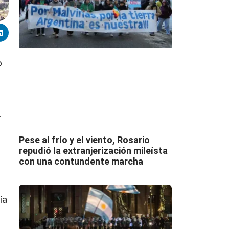
o
.
Pese al frío y el viento, Rosario
repudió la extranjerización mileísta
con una contundente marcha
ía