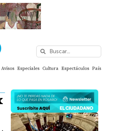
Avisos
Especiales
Cultura
Espectáculos
País
x