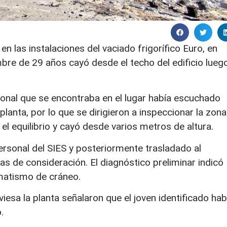
n las instalaciones del vaciado frigorífico Euro, en
bre de 29 años cayó desde el techo del edificio lueg
onal que se encontraba en el lugar había escuchado
planta, por lo que se dirigieron a inspeccionar la zona
 el equilibrio y cayó desde varios metros de altura.
personal del SIES y posteriormente trasladado al
as de consideración. El diagnóstico preliminar indicó
matismo de cráneo.
viesa la planta señalaron que el joven identificado hab
.