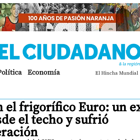
Política
Economía
El Hincha Mundial
el frigorífico Euro: un e
e el techo y sufrió
eración