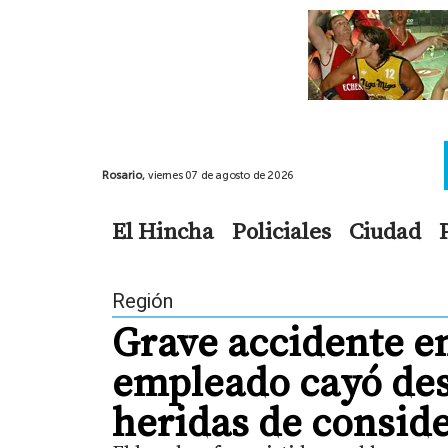
Rosario,
viernes 07 de agosto de 2026
El Hincha
Policiales
Ciudad
Región
Grave accidente en 
empleado cayó desd
heridas de consid