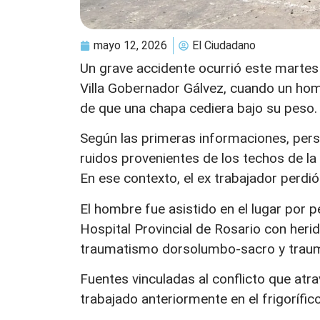
mayo 12, 2026
El Ciudadano
Un grave accidente ocurrió este martes e
Villa Gobernador Gálvez
, cuando un hom
de que una chapa cediera bajo su peso.
Según las primeras informaciones, pers
ruidos provenientes de los techos de la 
En ese contexto, el ex trabajador perdió
El hombre fue asistido en el lugar por 
Hospital Provincial de Rosario
con herid
traumatismo dorsolumbo-sacro y trau
Fuentes vinculadas al conflicto que atra
trabajado anteriormente en el frigorífico