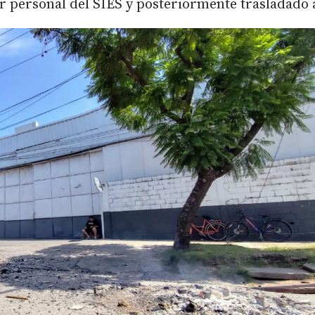
or personal del SIES y posteriormente trasladado 