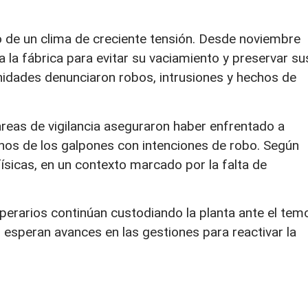
o de un clima de creciente tensión. Desde noviembre
la fábrica para evitar su vaciamiento y preservar su
unidades denunciaron robos, intrusiones y hechos de
areas de vigilancia aseguraron haber enfrentado a
chos de los galpones con intenciones de robo. Según
físicas, en un contexto marcado por la falta de
perarios continúan custodiando la planta ante el tem
 esperan avances en las gestiones para reactivar la