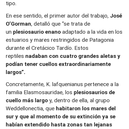
tipo.
En ese sentido, el primer autor del trabajo,
José
O’Gorman
, detalló que “se trata de
un
plesiosaurio enano
adaptado a la vida en los
estuarios y mares restringidos de Patagonia
durante el Cretácico Tardío. Estos
reptiles
nadaban con cuatro grandes aletas y
podían tener cuellos extraordinariamente
largos”.
Concretamente, K. lafquenianus pertenece a la
familia Elasmosauridae, los
plesiosaurios de
cuello más largo
y, dentro de ella, al grupo
Weddellonectia, que
habitaron los mares del
sur y que al momento de su extinción ya se
habían extendido hasta zonas tan lejanas