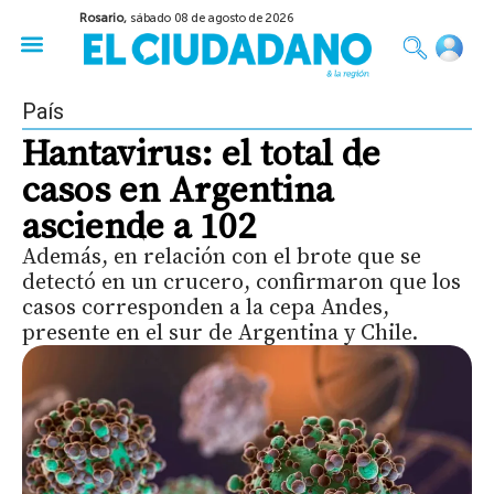
Rosario,
sábado 08 de agosto de 2026
50 años del Golpe
Festival de Cine 2026
Sobre Ruedas
Construir Rosario
País
Hantavirus: el total de
casos en Argentina
asciende a 102
Además, en relación con el brote que se
detectó en un crucero, confirmaron que los
casos corresponden a la cepa Andes,
presente en el sur de Argentina y Chile.