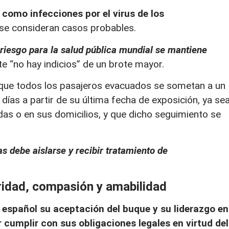
como infecciones por el virus de los
 se consideran casos probables.
 riesgo para la salud pública mundial se mantiene
e “no hay indicios” de un brote mayor.
que todos los pasajeros evacuados se sometan a un
días a partir de su última fecha de exposición, ya se
das o en sus domicilios, y que dicho seguimiento se
s debe aislarse y recibir tratamiento de
ridad, compasión y amabilidad
 español su aceptación del buque y su liderazgo en
 cumplir con sus obligaciones legales en virtud del