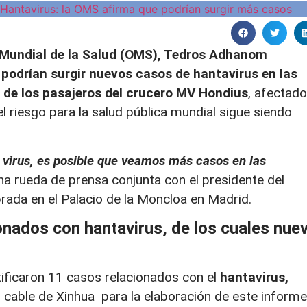
n Mundial de la Salud (OMS), Tedros Adhanom
 podrían surgir nuevos casos de
hantavirus
en las
de los pasajeros del crucero MV Hondius
, afectado
el riesgo para la salud pública mundial sigue siendo
l virus, es posible que veamos más casos en las
na rueda de prensa conjunta con el presidente del
rada en el Palacio de la Moncloa en Madrid.
onados con hantavirus, de los cuales nue
ficaron 11 casos relacionados con el
hantavirus,
n cable de Xinhua
para la elaboración de este informe