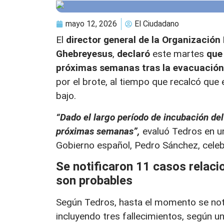
mayo 12, 2026
El Ciudadano
El
director general de la Organizació
Ghebreyesus
,
declaró
este martes
que
próximas semanas tras la evacuación 
por el brote, al tiempo que recalcó que 
bajo.
“Dado el largo período de incubación de
próximas semanas”,
evaluó Tedros en u
Gobierno español, Pedro Sánchez, celeb
Se notificaron 11 casos relaci
son probables
Según Tedros, hasta el momento se noti
incluyendo tres fallecimientos, según u