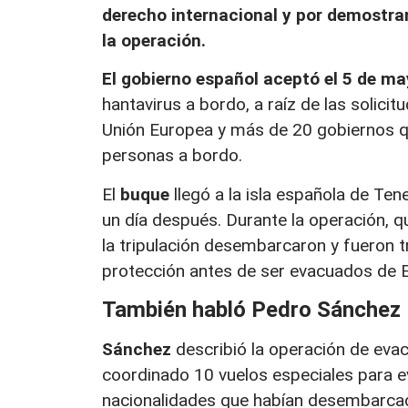
derecho internacional y por demostra
la operación.
El gobierno español aceptó el 5 de ma
hantavirus a bordo, a raíz de las solici
Unión Europea y más de 20 gobiernos que
personas a bordo.
El
buque
llegó a la isla española de Ten
un día después. Durante la operación, 
la tripulación desembarcaron y fueron t
protección antes de ser evacuados de 
También habló Pedro Sánchez
Sánchez
describió la operación de eva
coordinado 10 vuelos especiales para 
nacionalidades que habían desembarcado