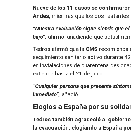
Nueve de los 11 casos se confirmaron 
Andes,
mientras que los dos restantes
“Nuestra evaluación sigue siendo que el
bajo”,
afirmó, añadiendo que actualment
Tedros afirmó que la
OMS
recomienda 
seguimiento sanitario activo durante 42 
en instalaciones de cuarentena designa
extienda hasta el 21 de junio.
“Cualquier persona que presente síntoma
inmediato”,
añadió.
Elogios a España
por su
solida
Tedros también agradeció al gobierno
la evacuación, elogiando a España por