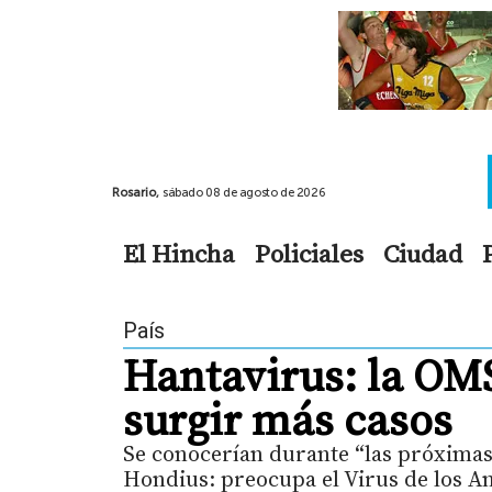
Rosario,
sábado 08 de agosto de 2026
El Hincha
Policiales
Ciudad
País
Hantavirus: la OM
surgir más casos
Se conocerían durante “las próximas
Hondius: preocupa el Virus de los A