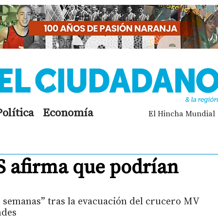
Política
Economía
El Hincha Mundial
S afirma que podrían
 semanas” tras la evacuación del crucero MV
ndes