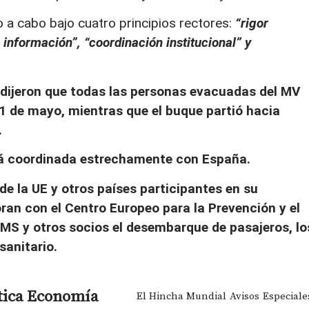
o a cabo bajo cuatro principios rectores:
“rigor
a información”, “coordinación institucional” y
 dijeron que todas las personas evacuadas del MV
11 de mayo, mientras que el buque partió hacia
.
á coordinada estrechamente con España.
e la UE y otros países participantes en su
an con el Centro Europeo para la Prevención y el
MS y otros socios el desembarque de pasajeros, lo
sanitario.
tica
Economía
El Hincha Mundial
Avisos
Especiale