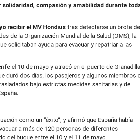
r solidaridad, compasión y amabilidad durante tod
yo recibir el MV Hondius
tras detectarse un brote de
tudes de la Organización Mundial de la Salud (OMS), la
 solicitaban ayuda para evacuar y repatriar a las
erife el 10 de mayo y atracó en el puerto de Granadill
que duró dos días, los pasajeros y algunos miembros 
rasladados bajo estrictas medidas sanitarias y de
España.
cuación como un “éxito”, y afirmó que España había
evacuar a más de 120 personas de diferentes
 del buque entre el 10 y el 11 de mayo.