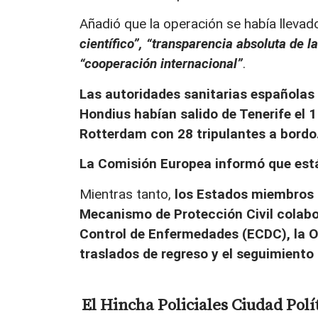
Añadió que la operación se había llevad
científico”, “transparencia absoluta de l
“cooperación internacional”
.
Las autoridades sanitarias españolas
Hondius habían salido de Tenerife el 
Rotterdam con 28 tripulantes a bordo
La Comisión Europea informó que est
Mientras tanto,
los Estados miembros d
Mecanismo de Protección Civil colabor
Control de Enfermedades (ECDC), la O
traslados de regreso y el seguimiento 
El Hincha
Policiales
Ciudad
Polí