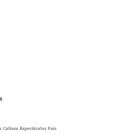
s
s
Cultura
Espectáculos
País