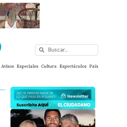
Avisos
Especiales
Cultura
Espectáculos
País