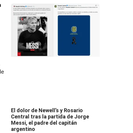
a
a
de
El dolor de Newell’s y Rosario
Central tras la partida de Jorge
Messi, el padre del capitán
argentino