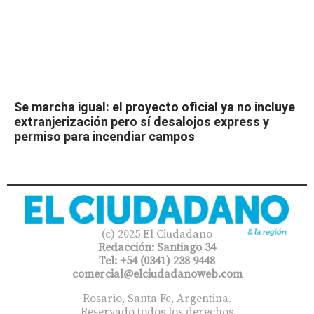
Se marcha igual: el proyecto oficial ya no incluye
extranjerización pero sí desalojos express y
permiso para incendiar campos
(c) 2025 El Ciudadano
Redacción: Santiago 34
Tel: +54 (0341) 238 9448
comercial@elciudadanoweb.com​
Rosario, Santa Fe, Argentina.
Reservado todos los derechos