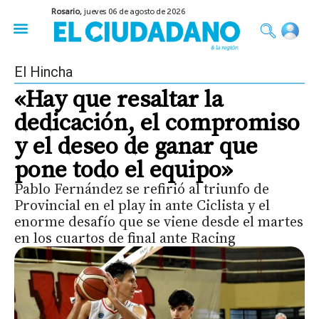
Rosario,
jueves 06 de agosto de 2026
50 años del Golpe
Festival de Cine 2026
Sobre Ruedas
Construir Rosario
El Hincha
«Hay que resaltar la
dedicación, el compromiso
y el deseo de ganar que
pone todo el equipo»
Pablo Fernández se refirió al triunfo de
Provincial en el play in ante Ciclista y el
enorme desafío que se viene desde el martes
en los cuartos de final ante Racing