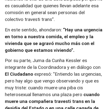
es casualidad que quienes llevan adelante esa
comisión en general sean personas del
colectivo travesti trans”.
En este sentido, ahondaron:
“Hay una urgencia
en torno a nuestra comida, el empleo y la
vivienda que se agravó mucho más con el
gobierno que estamos viviendo”.
Por su parte, Juma da Cunha Kessler es
integrante de la Coordinadora y en diálogo con
El Ciudadano
expresó: “Entiendo las urgencias,
pero hay algo que vengo observando y que es
muy triste: cuando muere una piba cis
heterosexual llenamos una plaza pero
cuando
muere una compañera travesti trans en la
desidia del Estado o en una calle cagada de