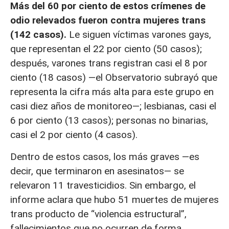
Más del 60 por ciento de estos crímenes de
odio relevados fueron contra mujeres trans
(142 casos).
Le siguen víctimas varones gays,
que representan el 22 por ciento (50 casos);
después, varones trans registran casi el 8 por
ciento (18 casos) —el Observatorio subrayó que
representa la cifra más alta para este grupo en
casi diez años de monitoreo—;
lesbianas, casi el
6 por ciento (13 casos); personas no binarias,
casi el 2 por ciento (4 casos).
Dentro de estos casos, los más graves —es
decir, que terminaron en asesinatos— se
relevaron 11 travesticidios. Sin embargo, el
informe aclara que hubo 51 muertes de mujeres
trans producto de “violencia estructural”,
fallecimientos que no ocurren de forma