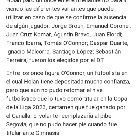
Holan paró un once en el entrenamiento para ir
viendo las diferentes variantes que puede
utilizar en caso de que se confirme la ausencia
de algún jugador. Jorge Broun; Emanuel Coronel,
Juan Cruz Komar, Agustín Bravo, Juan Elordi;
Franco Ibarra, Tomás O’Connor; Gaspar Duarte,
Ignacio Malcorra, Santiago López; Sebastián
Ferreira, fueron los elegidos por el DT.
Entre los once figura O’Connor, un futbolista en
el cual Holan tiene depositada mucha confianza,
pero que aún no pudo retomar el nivel
futbolístico que lo tuvo como titular en la Copa
de la Liga 2023, certamen que fue ganado por
el Canalla. El volante reemplazaría al pibe
Segovia, que no pudo hacer pie cuando fue
titular ante Gimnasia.