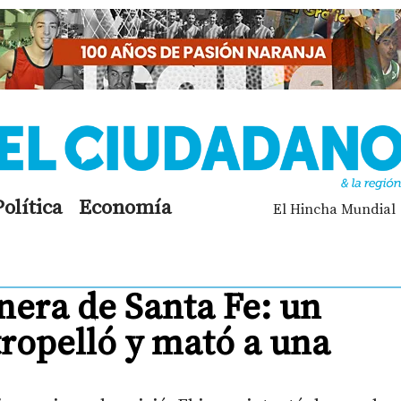
Política
Economía
El Hincha Mundial
nera de Santa Fe: un
tropelló y mató a una