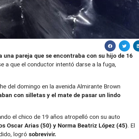
a una pareja que se encontraba con su hijo de 16
e a que el conductor intentó darse a la fuga,
che del domingo en la avenida Almirante Brown
aban con silletas y el mate de pasar un lindo
ando el chico de 19 años atropelló con su auto
s Oscar Arias (50) y Norma Beatriz López (45)
. El
dido, logró
sobrevivir.