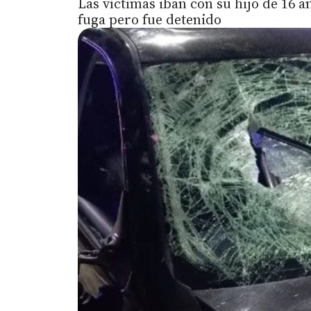
Las víctimas iban con su hijo de 16 añ
fuga pero fue detenido