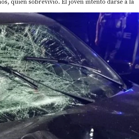
os, quien sobrevivió. El joven intentó darse a la