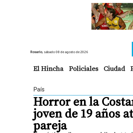
Rosario,
sábado 08 de agosto de 2026
El Hincha
Policiales
Ciudad
País
Horror en la Costa
joven de 19 años a
pareja