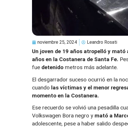
noviembre 25, 2024
Leandro Rosati
Un joven de 19 años atropelló y mató 
años en la Costanera de Santa Fe.
Pes
fue
detenido
metros más adelante.
El desgarrador suceso ocurrió en la no
cuando
las víctimas y el menor regres
momento en la Costanera.
Ese recuerdo se volvió una pesadilla cu
Volkswagen Bora negro y
mató a Marco
adolescente, pese a haber salido despe