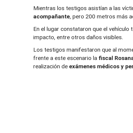
Mientras los testigos asistían a las víc
acompañante
, pero 200 metros más ad
En el lugar constataron que el vehículo t
impacto, entre otros daños visibles.
Los testigos manifestaron que al momen
frente a este escenario la
fiscal Rosan
realización de
exámenes médicos y peri