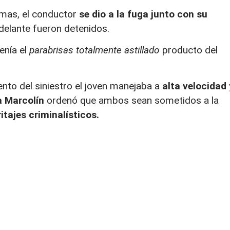
timas, el conductor
se dio a la fuga junto con su
elante fueron detenidos.
enía el
parabrisas totalmente astillado
producto del
to del siniestro el joven manejaba a
alta velocidad
a Marcolín
ordenó que ambos sean sometidos a la
tajes criminalísticos.