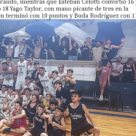
iraudo, mientras que Esteban Celotti convirtió 16 
o 18 Yago Taylor, con mano picante de tres en la
 terminó con 10 puntos y Buda Rodríguez con 1