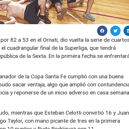
or 82 a 53 en el Ornati, dio vuelta la serie de cuarto
 el cuadrangular final de la Superliga, que tendrá
pública de la Sexta. En la primera fecha se enfrentar
anador de la Copa Santa Fe cumplió con una buena
 pudo sacar ventaja, algo que amplió con contundenci
ticia y reponerse de un inicio adverso en casa seman
udo, mientras que Esteban Celotti convirtió 16 y Juan
ago Taylor, con mano picante de tres en la primera
on 10 puntos y Buda Rodríguez con 11.