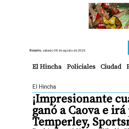
Rosario,
sábado 08 de agosto de 2026
El Hincha
Policiales
Ciudad
El Hincha
¡Impresionante cua
ganó a Caova e irá 
Temperley, Sports