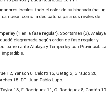
jugadores locales, todo el color de su hinchada (se ju
r campeón como la dedicatoria para sus rivales de
mperley (1 en la fase regular), Sportsmen (2), Atalaya
ya quedó diagramada según orden de fase regular y
ortsmen ante Atalaya y Temperley con Provincial. L
. Imperdible.
elli 2, Yanson 8, Celotti 16, Gettig 2, Giraudo 20,
Borches 15. DT: Juan Pablo Lupo.
Taylor 18, F. Rodríguez 11, G. Rodríguez 8, Cantón 10