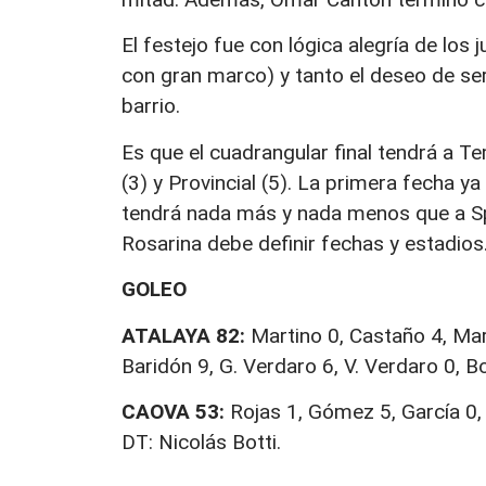
El festejo fue con lógica alegría de los 
con gran marco) y tanto el deseo de se
barrio.
Es que el cuadrangular final tendrá a Te
(3) y Provincial (5). La primera fecha 
tendrá nada más y nada menos que a Sp
Rosarina debe definir fechas y estadios
GOLEO
ATALAYA 82:
Martino 0, Castaño 4, Maru
Baridón 9, G. Verdaro 6, V. Verdaro 0, 
CAOVA 53:
Rojas 1, Gómez 5, García 0, 
DT: Nicolás Botti.