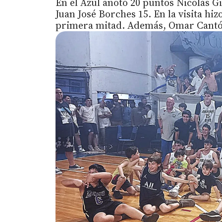
En el Azul anotó 20 puntos Nicolás G
Juan José Borches 15. En la visita hiz
primera mitad. Además, Omar Cantón