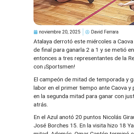
noviembre 20, 2025
David Ferrara
Atalaya derrotó este miércoles a Caova p
de final para ganarla 2 a 1 y se metió en
entonces a tres representantes de la Re
con ¡Sportsmen!
El campeón de mitad de temporada y g
labor en el primer tiempo ante Caova y
en la segunda mitad para ganar con jus
atrás.
En el Azul anotó 20 puntos Nicolás Gira
José Borches 15. En la visita hizo 18 Y
mitad. Además, Omar Cantón terminó c