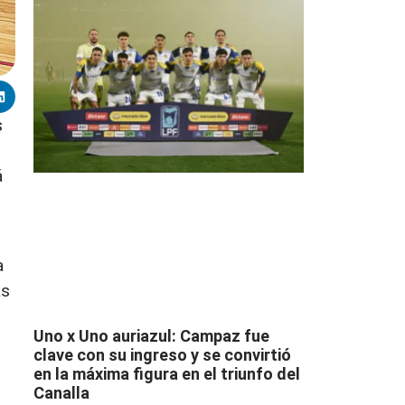
s
á
a
as
Uno x Uno auriazul: Campaz fue
clave con su ingreso y se convirtió
en la máxima figura en el triunfo del
Canalla