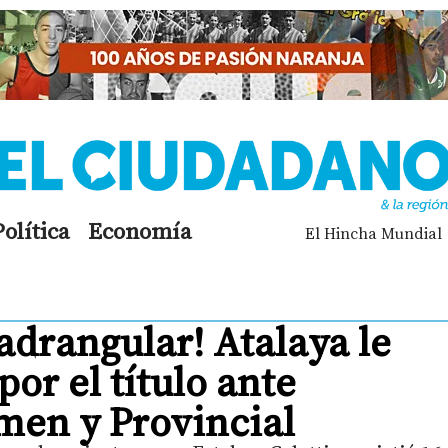
Política
Economía
El Hincha Mundial
drangular! Atalaya le
por el título ante
men y Provincial