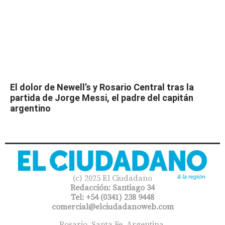
El dolor de Newell’s y Rosario Central tras la
partida de Jorge Messi, el padre del capitán
argentino
(c) 2025 El Ciudadano
Redacción: Santiago 34
Tel: +54 (0341) 238 9448
comercial@elciudadanoweb.com​
Rosario, Santa Fe, Argentina.