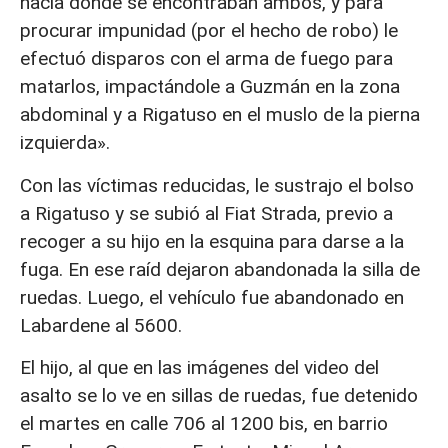
hacia donde se encontraban ambos, y para
procurar impunidad (por el hecho de robo) le
efectuó disparos con el arma de fuego para
matarlos, impactándole a Guzmán en la zona
abdominal y a Rigatuso en el muslo de la pierna
izquierda».
Con las víctimas reducidas, le sustrajo el bolso
a Rigatuso y se subió al Fiat Strada, previo a
recoger a su hijo en la esquina para darse a la
fuga. En ese raíd dejaron abandonada la silla de
ruedas. Luego, el vehículo fue abandonado en
Labardene al 5600.
El hijo, al que en las imágenes del video del
asalto se lo ve en sillas de ruedas, fue detenido
el martes en calle 706 al 1200 bis, en barrio