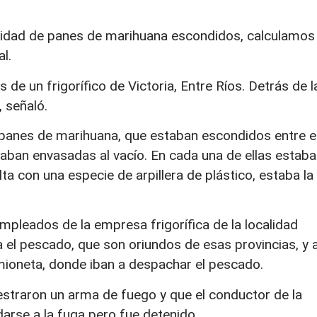
ntidad de panes de marihuana escondidos, calculamos
l.
e un frigorífico de Victoria, Entre Ríos. Detrás de l
 señaló.
 panes de marihuana, que estaban escondidos entre e
aban envasadas al vacío. En cada una de ellas estaba
lta con una especie de arpillera de plástico, estaba la
empleados de la empresa frigorífica de la localidad
a el pescado, que son oriundos de esas provincias, y 
amioneta, donde iban a despachar el pescado.
estraron un arma de fuego y que el conductor de la
darse a la fuga pero fue detenido.