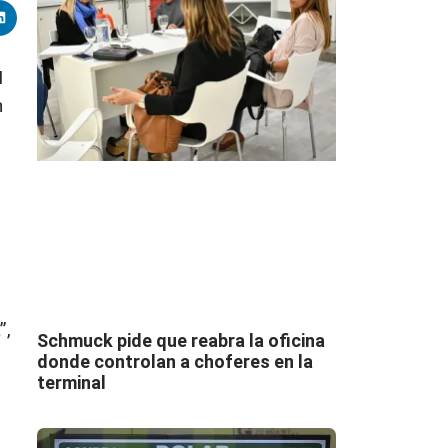
I
n
”,
Schmuck pide que reabra la oficina
donde controlan a choferes en la
terminal