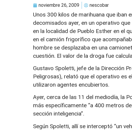
noviembre 26, 2009
nescobar
Unos 300 kilos de marihuana que iban e
decomisados ayer, en un operativo que r
en la localidad de Pueblo Esther en el q
en el camión frigorífico que acompañab
hombre se desplazaba en una camioneta 
cuestión. El valor de la droga fue calcu
Gustavo Spoletti, jefe de la Dirección P
Peligrosas), relató que el operativo es e
utilizaron agentes encubiertos.
Ayer, cerca de las 11 del mediodía, la Po
más específicamente “a 400 metros de la
sección inteligencia”.
Según Spoletti, allí se interceptó “un v