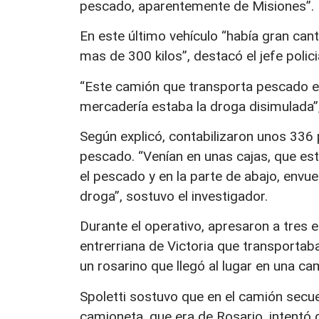
pescado, aparentemente de Misiones”.
En este último vehículo “había gran ca
mas de 300 kilos”, destacó el jefe policia
“Este camión que transporta pescado es d
mercadería estaba la droga disimulada”,
Según explicó, contabilizaron unos 336
pescado. “Venían en unas cajas, que est
el pescado y en la parte de abajo, envue
droga”, sostuvo el investigador.
Durante el operativo, apresaron a tres 
entrerriana de Victoria que transportab
un rosarino que llegó al lugar en una c
Spoletti sostuvo que en el camión secu
camioneta, que era de Rosario, intentó 