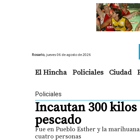
Rosario,
jueves 06 de agosto de 2026
El Hincha
Policiales
Ciudad
Policiales
Incautan 300 kilos
pescado
Fue en Pueblo Esther y la marihuana 
cuatro personas