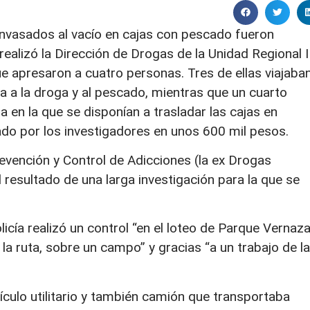
nvasados al vacío en cajas con pescado fueron
ealizó la Dirección de Drogas de la Unidad Regional I
ue apresaron a cuatro personas. Tres de ellas viajaba
a a la droga y al pescado, mientras que un cuarto
en la que se disponían a trasladar las cajas en
lado por los investigadores en unos 600 mil pesos.
revención y Control de Adicciones (la ex Drogas
l resultado de una larga investigación para la que se
licía realizó un control “en el loteo de Parque Vernaza
 ruta, sobre un campo” y gracias “a un trabajo de la
ehículo utilitario y también camión que transportaba