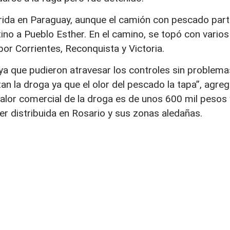
uirida en Paraguay, aunque el camión con pescado part
ino a Pueblo Esther. En el camino, se topó con varios
por Corrientes, Reconquista y Victoria.
ya que pudieron atravesar los controles sin problema
n la droga ya que el olor del pescado la tapa”, agre
valor comercial de la droga es de unos 600 mil pesos 
er distribuida en Rosario y sus zonas aledañas.